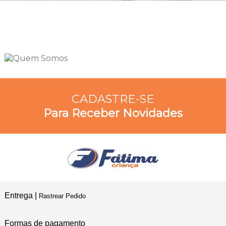
CADASTRE-SE
Para Receber Novidades
Entrega |
Rastrear Pedido
Formas de pagamento