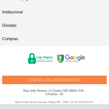
Institucional
Dúvidas
Compras
CENTRAL DE ATENDIMENTO
Rua João Pessoa, 21 Centro CEP 88801-530 -
Criciúma - SC
Maria Emília Moreira Wessler Philippi ME - CNPJ: 04.207.951/0001-97
Todos os direitos reservados
-
Fátima Criança
-
2026