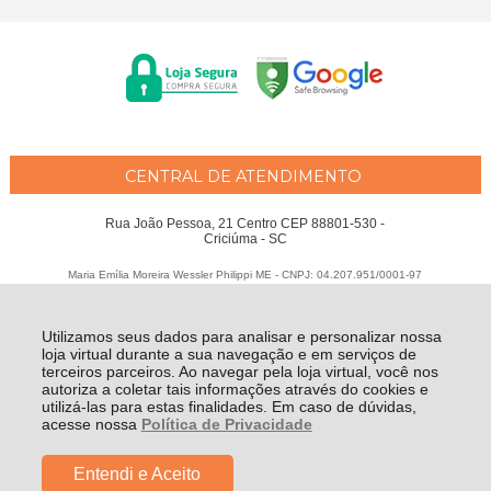
CENTRAL DE ATENDIMENTO
Rua João Pessoa, 21 Centro CEP 88801-530 -
Criciúma - SC
Maria Emília Moreira Wessler Philippi ME - CNPJ: 04.207.951/0001-97
Todos os direitos reservados
-
Fátima Criança
-
2026
Utilizamos seus dados para analisar e personalizar nossa
loja virtual durante a sua navegação e em serviços de
terceiros parceiros. Ao navegar pela loja virtual, você nos
autoriza a coletar tais informações através do cookies e
utilizá-las para estas finalidades. Em caso de dúvidas,
acesse nossa
Política de Privacidade
Entendi e Aceito