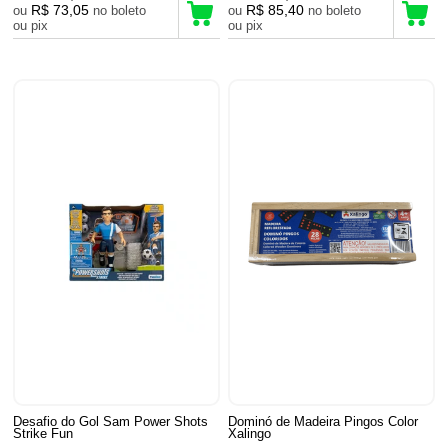
R$ 73,05
R$ 85,40
ou
no boleto
ou
no boleto
ou pix
ou pix
Desafio do Gol Sam Power Shots
Dominó de Madeira Pingos Color
Strike Fun
Xalingo