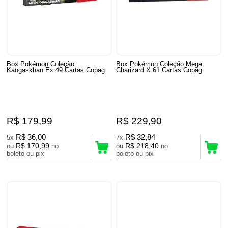
Box Pokémon Coleção
Box Pokémon Coleção Mega
Kangaskhan Ex 49 Cartas Copag
Charizard X 61 Cartas Copag
R$ 179,99
R$ 229,90
R$ 36,00
R$ 32,84
5x
7x
R$ 170,99
R$ 218,40
ou
no
ou
no
boleto ou pix
boleto ou pix