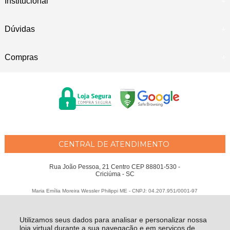
Institucional
Dúvidas
Compras
CENTRAL DE ATENDIMENTO
Rua João Pessoa, 21 Centro CEP 88801-530 -
Criciúma - SC
Maria Emília Moreira Wessler Philippi ME - CNPJ: 04.207.951/0001-97
Todos os direitos reservados
-
Fátima Criança
-
2026
Utilizamos seus dados para analisar e personalizar nossa
loja virtual durante a sua navegação e em serviços de