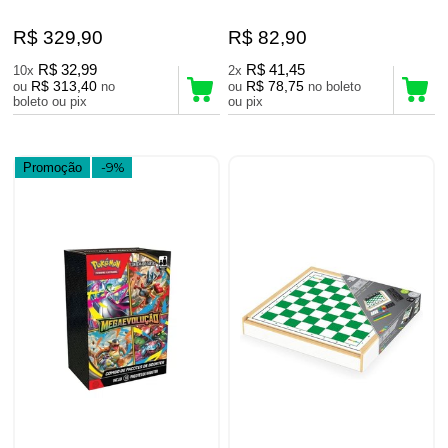
R$ 329,90
R$ 82,90
R$ 32,99
R$ 41,45
10x
2x
R$ 313,40
R$ 78,75
ou
no
ou
no boleto
boleto ou pix
ou pix
Promoção
-9%