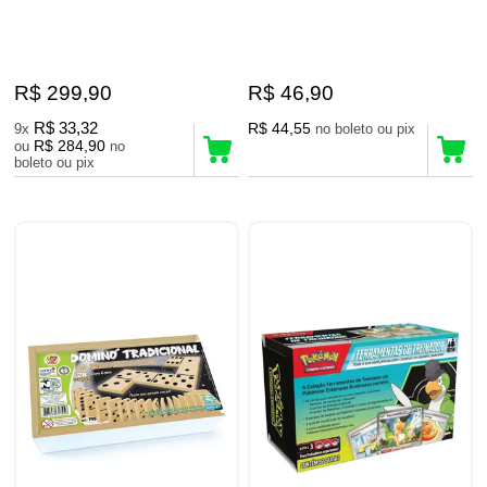
R$ 299,90
R$ 46,90
R$ 33,32
R$ 44,55
9x
no boleto ou pix
R$ 284,90
ou
no
boleto ou pix