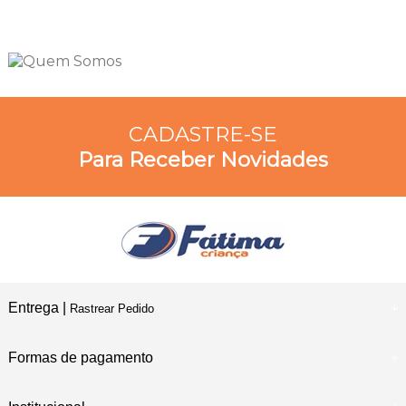
CADASTRE-SE
Para Receber Novidades
Entrega |
Rastrear Pedido
Formas de pagamento