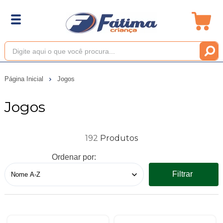
Página Inicial
Jogos
Jogos
192
Ordenar por:
Filtrar