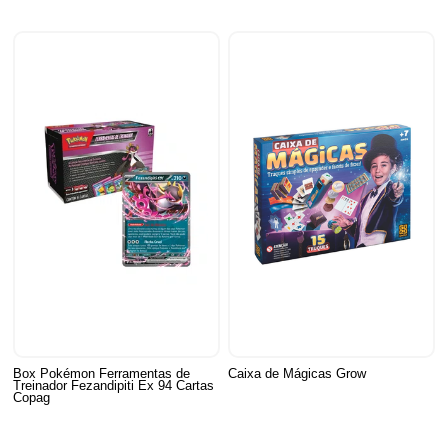
Box Pokémon Ferramentas de
Caixa de Mágicas Grow
Treinador Fezandipiti Ex 94 Cartas
Copag