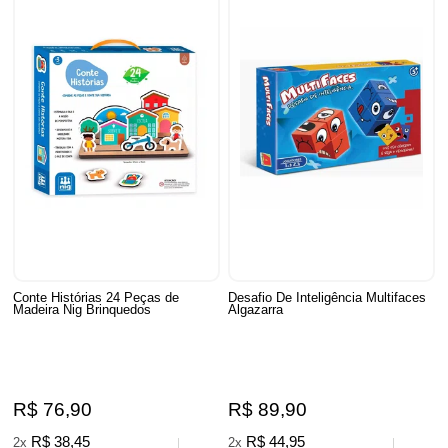
Conte Histórias 24 Peças de
Desafio De Inteligência Multifaces
Madeira Nig Brinquedos
Algazarra
R$ 76,90
R$ 89,90
R$ 38,45
R$ 44,95
2x
2x