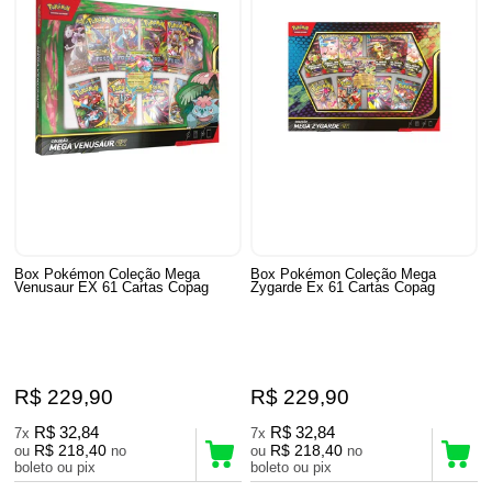
Box Pokémon Coleção Mega
Box Pokémon Coleção Mega
Venusaur EX 61 Cartas Copag
Zygarde Ex 61 Cartas Copag
R$ 229,90
R$ 229,90
R$ 32,84
R$ 32,84
7x
7x
R$ 218,40
R$ 218,40
ou
no
ou
no
boleto ou pix
boleto ou pix