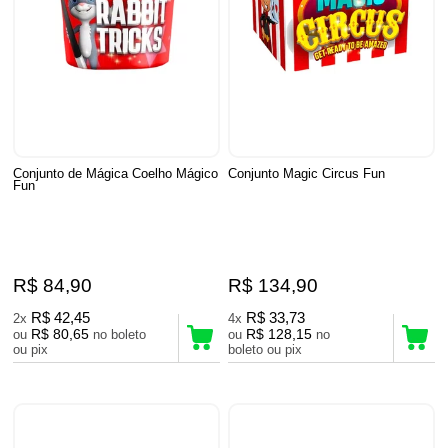
Conjunto de Mágica Coelho Mágico
Conjunto Magic Circus Fun
Fun
R$ 84,90
R$ 134,90
R$ 42,45
R$ 33,73
2x
4x
R$ 80,65
R$ 128,15
ou
no boleto
ou
no
ou pix
boleto ou pix