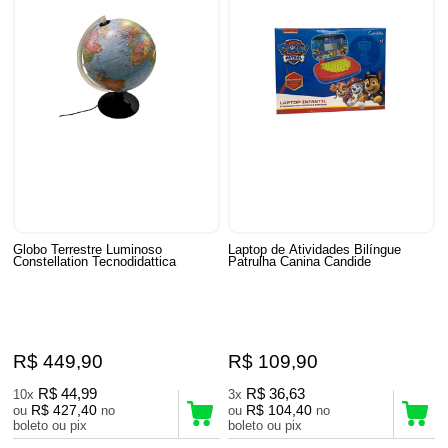
Globo Terrestre Luminoso
Laptop de Atividades Bilíngue
Constellation Tecnodidattica
Patrulha Canina Candide
R$ 449,90
R$ 109,90
R$ 44,99
R$ 36,63
10x
3x
R$ 427,40
R$ 104,40
ou
no
ou
no
boleto ou pix
boleto ou pix