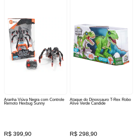
Aranha Viúva Negra com Controle
Ataque do Dinossauro T-Rex Robo
Remoto Hexbug Sunny
Alive Verde Candide
R$ 399,90
R$ 298,90