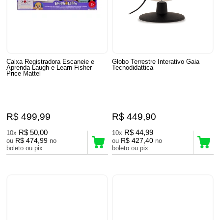
Caixa Registradora Escaneie e
Globo Terrestre Interativo Gaia
Aprenda Laugh e Learn Fisher
Tecnodidattica
Price Mattel
R$ 499,99
R$ 449,90
R$ 50,00
R$ 44,99
10x
10x
R$ 474,99
R$ 427,40
ou
no
ou
no
boleto ou pix
boleto ou pix