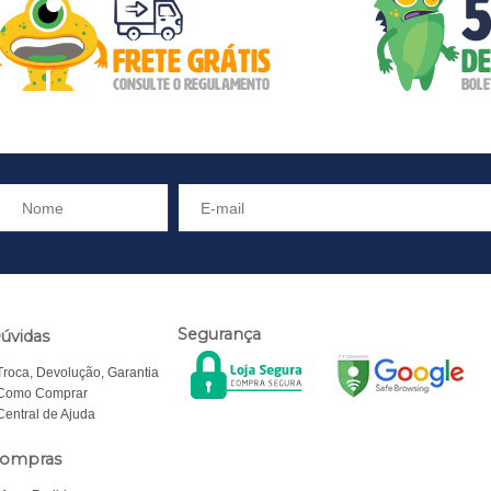
Segurança
úvidas
Troca, Devolução, Garantia
Como Comprar
Central de Ajuda
ompras