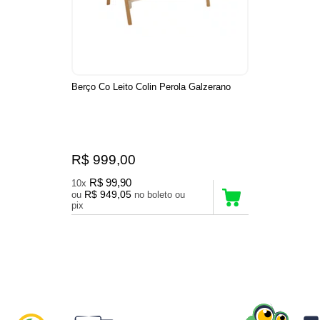
Berço Co Leito Colin Perola Galzerano
R$ 999,00
R$ 99,90
10x
R$ 949,05
ou
no boleto ou
pix