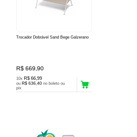
Trocador Dobrável Sand Bege Galzerano
R$ 669,90
R$ 66,99
10x
R$ 636,40
ou
no boleto ou
pix