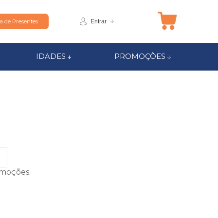
Entrar
ta de Presentes
IDADES
PROMOÇÕES
omoções.