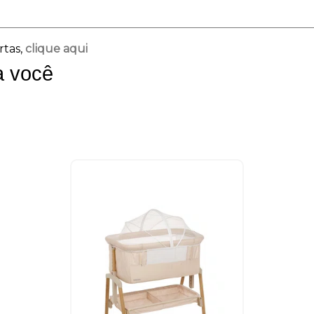
rtas,
clique aqui
a você