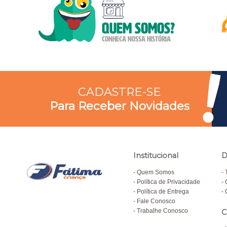
CADASTRE-SE
Para Receber Novidades
Institucional
D
Quem Somos
Política de Privacidade
Política de Entrega
Fale Conosco
Trabalhe Conosco
C