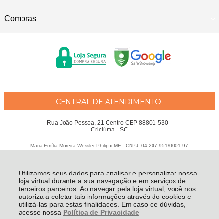
Compras
CENTRAL DE ATENDIMENTO
Rua João Pessoa, 21 Centro CEP 88801-530 -
Criciúma - SC
Maria Emília Moreira Wessler Philippi ME - CNPJ: 04.207.951/0001-97
Todos os direitos reservados
-
Fátima Criança
-
2026
Utilizamos seus dados para analisar e personalizar nossa
loja virtual durante a sua navegação e em serviços de
terceiros parceiros. Ao navegar pela loja virtual, você nos
autoriza a coletar tais informações através do cookies e
utilizá-las para estas finalidades. Em caso de dúvidas,
acesse nossa
Política de Privacidade