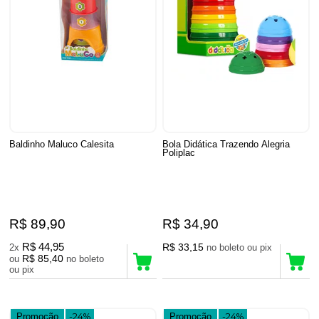
Baldinho Maluco Calesita
Bola Didática Trazendo Alegria
Poliplac
R$ 89,90
R$ 34,90
R$ 44,95
R$ 33,15
2x
no boleto ou pix
R$ 85,40
ou
no boleto
ou pix
Promoção
-24%
Promoção
-24%