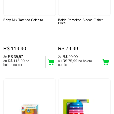
Baby Mix Tatetico Calesita
Balde Primeiros Blocos Fisher-
Price
R$ 119,90
R$ 79,99
R$ 39,97
R$ 40,00
3x
2x
R$ 113,90
R$ 75,99
ou
no
ou
no boleto
boleto ou pix
ou pix