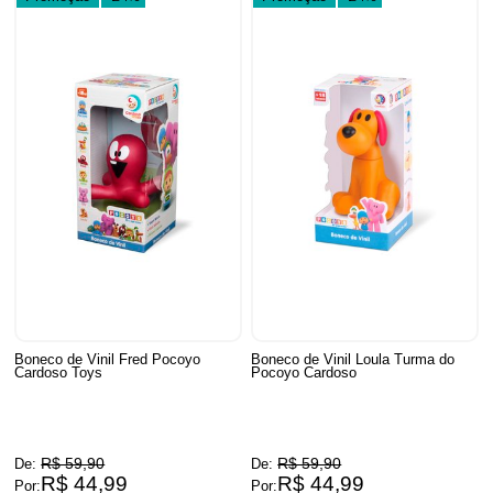
Boneco de Vinil Fred Pocoyo
Boneco de Vinil Loula Turma do
Cardoso Toys
Pocoyo Cardoso
R$ 59,90
R$ 59,90
De:
De:
R$ 44,99
R$ 44,99
Por:
Por: