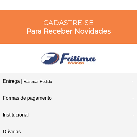
CADASTRE-SE
Para Receber Novidades
Entrega |
Rastrear Pedido
Formas de pagamento
Institucional
Dúvidas