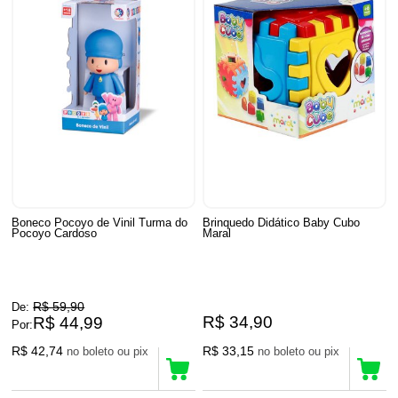
Boneco Pocoyo de Vinil Turma do
Brinquedo Didático Baby Cubo
Pocoyo Cardoso
Maral
R$ 59,90
De:
R$ 34,90
R$ 44,99
Por:
R$ 42,74
R$ 33,15
no boleto ou pix
no boleto ou pix