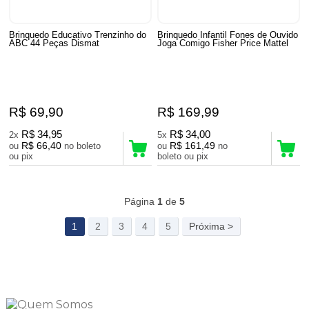
Brinquedo Educativo Trenzinho do
Brinquedo Infantil Fones de Ouvido
ABC 44 Peças Dismat
Joga Comigo Fisher Price Mattel
R$ 69,90
R$ 169,99
R$ 34,95
R$ 34,00
2x
5x
R$ 66,40
R$ 161,49
ou
no boleto
ou
no
ou pix
boleto ou pix
95
Produtos
Página
1
de
5
1
2
3
4
5
Próxima >