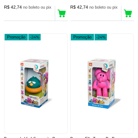
R$ 42,74
R$ 42,74
no boleto ou pix
no boleto ou pix
Promoção
-24%
Promoção
-24%