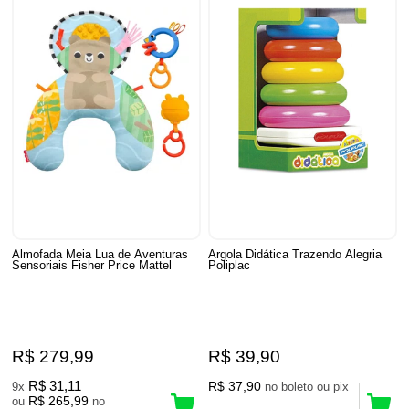
Almofada Meia Lua de Aventuras
Argola Didática Trazendo Alegria
Sensoriais Fisher Price Mattel
Poliplac
R$ 279,99
R$ 39,90
R$ 31,11
R$ 37,90
9x
no boleto ou pix
R$ 265,99
ou
no