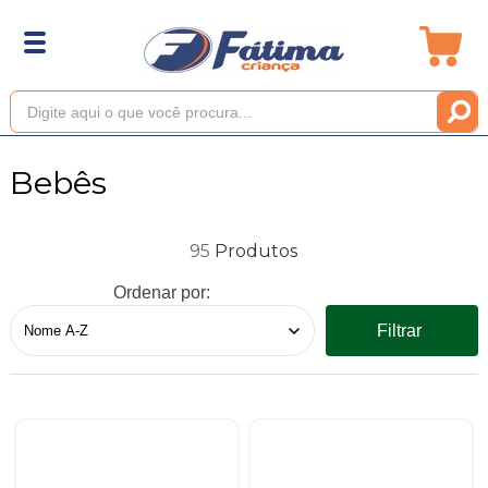
Bebês
95
Ordenar por:
Filtrar