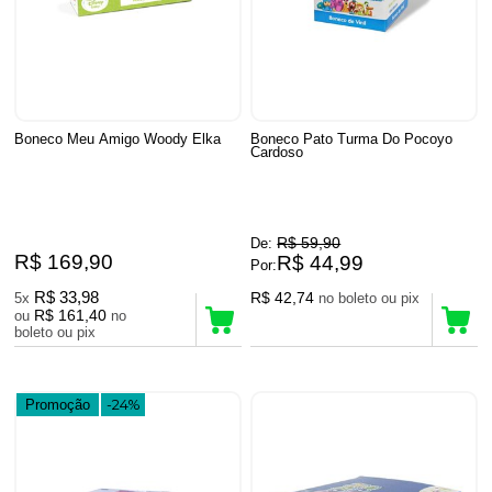
Boneco Meu Amigo Woody Elka
Boneco Pato Turma Do Pocoyo
Cardoso
R$ 59,90
De:
R$ 169,90
R$ 44,99
Por:
R$ 33,98
R$ 42,74
5x
no boleto ou pix
R$ 161,40
ou
no
boleto ou pix
Promoção
-24%