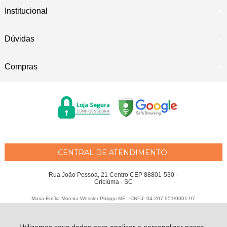
Institucional
Dúvidas
Compras
CENTRAL DE ATENDIMENTO
Rua João Pessoa, 21 Centro CEP 88801-530 -
Criciúma - SC
Maria Emília Moreira Wessler Philippi ME - CNPJ: 04.207.951/0001-97
Todos os direitos reservados
-
Fátima Criança
-
2026