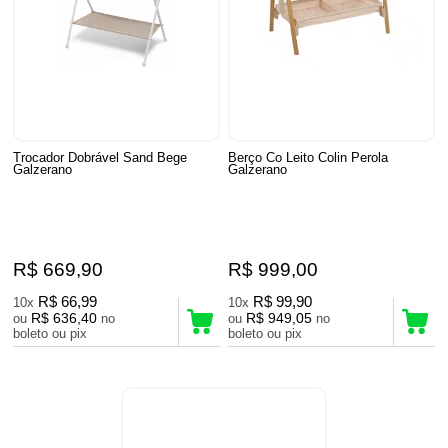
Trocador Dobrável Sand Bege
Berço Co Leito Colin Perola
Galzerano
Galzerano
R$ 669,90
R$ 999,00
R$ 66,99
R$ 99,90
10x
10x
R$ 636,40
R$ 949,05
ou
no
ou
no
boleto ou pix
boleto ou pix