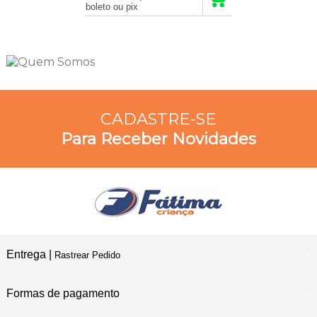
boleto ou pix
CADASTRE-SE
Para Receber Novidades
Entrega |
Rastrear Pedido
Formas de pagamento