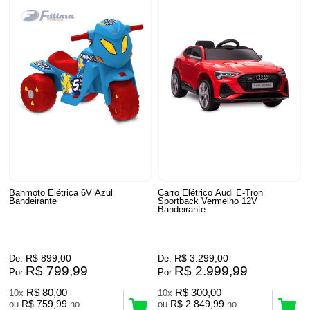
Banmoto Elétrica 6V Azul
Carro Elétrico Audi E-Tron
Bandeirante
Sportback Vermelho 12V
Bandeirante
R$ 899,00
R$ 3.299,00
De:
De:
R$ 799,99
R$ 2.999,99
Por:
Por:
R$ 80,00
R$ 300,00
10x
10x
R$ 759,99
R$ 2.849,99
ou
no
ou
no