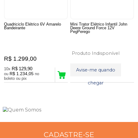
Quadriciclo Elétrico 6V Amarelo
Mini Trator Elétrico Infantil John
Bandeirante
Deere Ground Force 12V
PegPerego
Produto Indisponível
R$ 1.299,00
R$ 129,90
10x
Avise-me quando
R$ 1.234,05
ou
no
boleto ou pix
chegar
6
Produtos
CADASTRE-SE