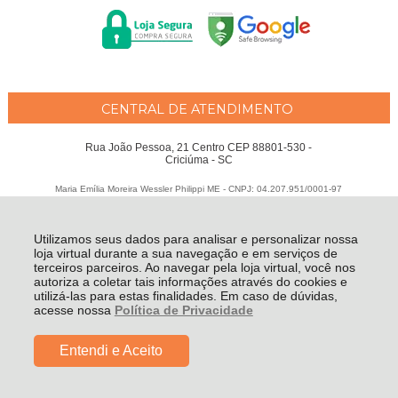
CENTRAL DE ATENDIMENTO
Rua João Pessoa, 21 Centro CEP 88801-530 -
Criciúma - SC
Maria Emília Moreira Wessler Philippi ME - CNPJ: 04.207.951/0001-97
Todos os direitos reservados
-
Fátima Criança
-
2026
Utilizamos seus dados para analisar e personalizar nossa
loja virtual durante a sua navegação e em serviços de
terceiros parceiros. Ao navegar pela loja virtual, você nos
autoriza a coletar tais informações através do cookies e
utilizá-las para estas finalidades. Em caso de dúvidas,
acesse nossa
Política de Privacidade
Entendi e Aceito