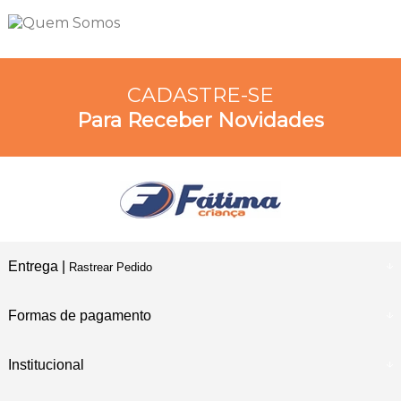
CADASTRE-SE
Para Receber Novidades
Entrega |
Rastrear Pedido
Formas de pagamento
Institucional