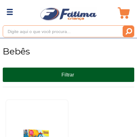
Bebês
Filtrar