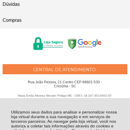
Dúvidas
Compras
CENTRAL DE ATENDIMENTO
Rua João Pessoa, 21 Centro CEP 88801-530 -
Criciúma - SC
Maria Emília Moreira Wessler Philippi ME - CNPJ: 04.207.951/0001-97
Todos os direitos reservados
-
Fátima Criança
-
2026
Utilizamos seus dados para analisar e personalizar nossa
loja virtual durante a sua navegação e em serviços de
terceiros parceiros. Ao navegar pela loja virtual, você nos
autoriza a coletar tais informações através do cookies e