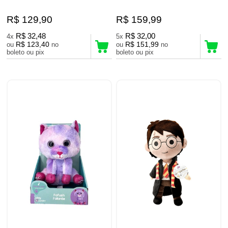
R$ 129,90
R$ 159,99
R$ 32,48
R$ 32,00
4x
5x
R$ 123,40
R$ 151,99
ou
no
ou
no
boleto ou pix
boleto ou pix