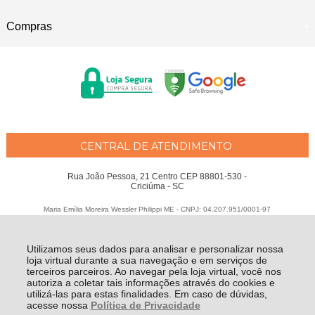
Compras
CENTRAL DE ATENDIMENTO
Rua João Pessoa, 21 Centro CEP 88801-530 -
Criciúma - SC
Maria Emília Moreira Wessler Philippi ME - CNPJ: 04.207.951/0001-97
Todos os direitos reservados
-
Fátima Criança
-
2026
Utilizamos seus dados para analisar e personalizar nossa
loja virtual durante a sua navegação e em serviços de
terceiros parceiros. Ao navegar pela loja virtual, você nos
autoriza a coletar tais informações através do cookies e
utilizá-las para estas finalidades. Em caso de dúvidas,
acesse nossa
Política de Privacidade