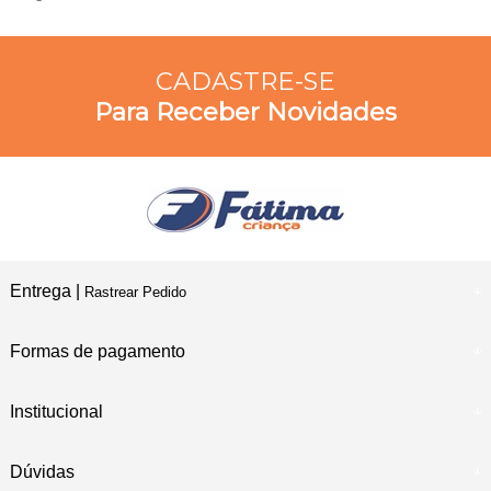
CADASTRE-SE
Para Receber Novidades
Entrega |
Rastrear Pedido
Formas de pagamento
Institucional
Dúvidas