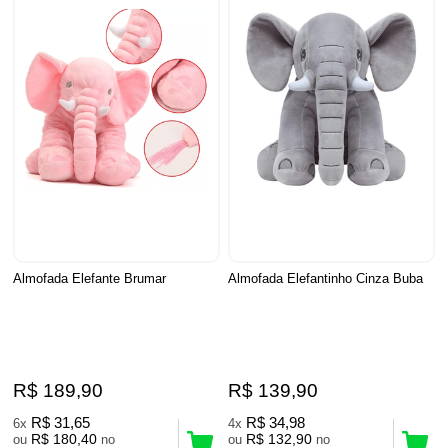
Almofada Elefante Brumar
Almofada Elefantinho Cinza Buba
R$ 189,90
R$ 139,90
R$ 31,65
R$ 34,98
6x
4x
R$ 180,40
R$ 132,90
ou
no
ou
no