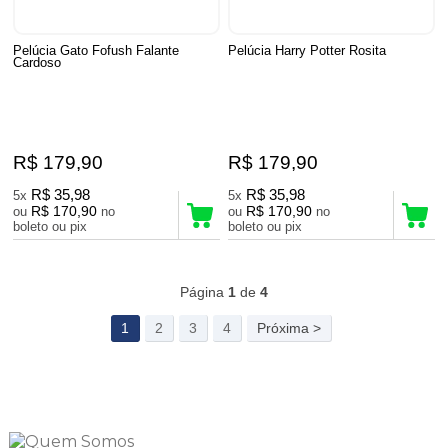
Pelúcia Gato Fofush Falante
Pelúcia Harry Potter Rosita
Cardoso
R$ 179,90
R$ 179,90
R$ 35,98
R$ 35,98
5x
5x
R$ 170,90
R$ 170,90
ou
no
ou
no
boleto ou pix
boleto ou pix
73
Produtos
Página
1
de
4
1
2
3
4
Próxima >