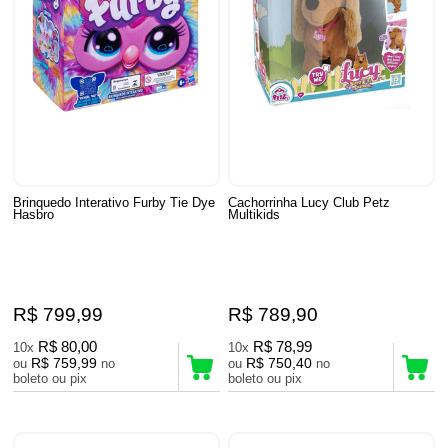
Brinquedo Interativo Furby Tie Dye
Cachorrinha Lucy Club Petz
Hasbro
Multikids
R$ 799,99
R$ 789,90
R$ 80,00
R$ 78,99
10x
10x
R$ 759,99
R$ 750,40
ou
no
ou
no
boleto ou pix
boleto ou pix