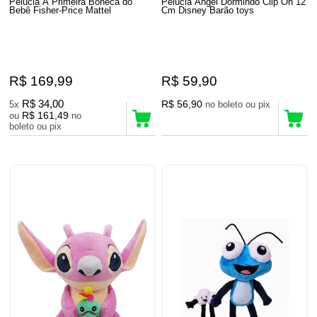
Pelúcia A Primeira Boneca do
Pelúcia Angel Dormindo Clip On 12
Bebê Fisher-Price Mattel
Cm Disney Barão toys
R$ 169,99
R$ 59,90
R$ 34,00
R$ 56,90
5x
no boleto ou pix
R$ 161,49
ou
no
boleto ou pix