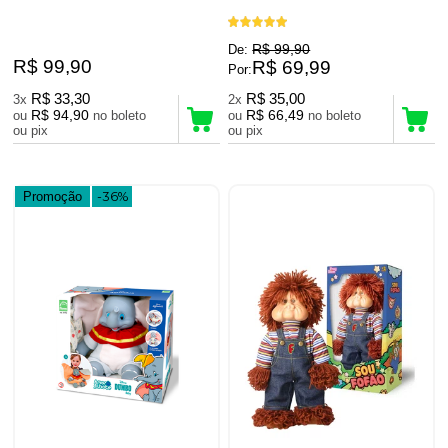
R$ 99,90
De:
R$ 99,90
R$ 69,99
Por:
R$ 33,30
R$ 35,00
3x
2x
R$ 94,90
R$ 66,49
ou
no boleto
ou
no boleto
ou pix
ou pix
Promoção
-36%