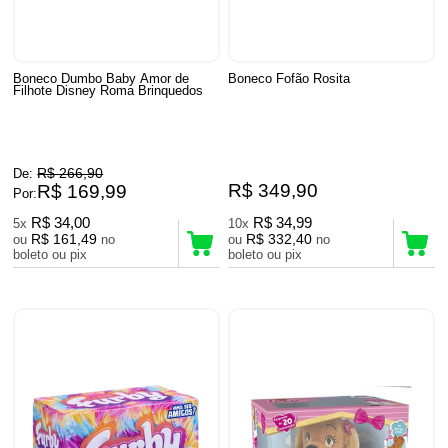
Boneco Dumbo Baby Amor de
Boneco Fofão Rosita
Filhote Disney Roma Brinquedos
R$ 266,90
De:
R$ 349,90
R$ 169,99
Por:
R$ 34,00
R$ 34,99
5x
10x
R$ 161,49
R$ 332,40
ou
no
ou
no
boleto ou pix
boleto ou pix