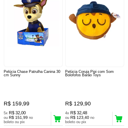
Pelúcia Chase Patrulha Canina 30
Pelúcia Coruja Pipi com Som
cm Sunny
Bolofofos Barão Toys
R$ 159,99
R$ 129,90
R$ 32,00
R$ 32,48
5x
4x
R$ 151,99
R$ 123,40
ou
no
ou
no
boleto ou pix
boleto ou pix