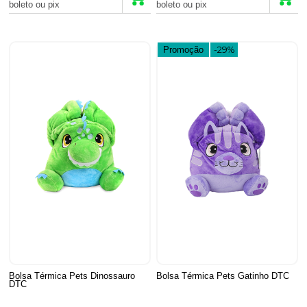
boleto ou pix
boleto ou pix
Promoção
-29%
Bolsa Térmica Pets Dinossauro
Bolsa Térmica Pets Gatinho DTC
DTC