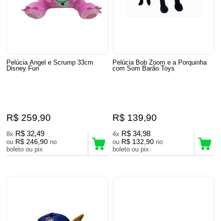
Pelúcia Angel e Scrump 33cm
Pelúcia Bob Zoom e a Porquinha
Disney Fun
com Som Barão Toys
R$ 259,90
R$ 139,90
R$ 32,49
R$ 34,98
8x
4x
R$ 246,90
R$ 132,90
ou
no
ou
no
boleto ou pix
boleto ou pix