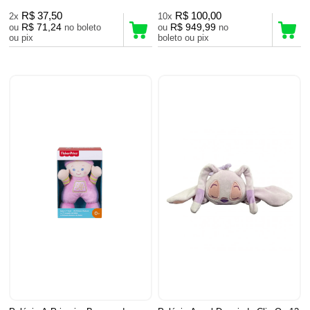
R$ 37,50
R$ 100,00
2x
10x
R$ 71,24
R$ 949,99
ou
no boleto
ou
no
ou pix
boleto ou pix