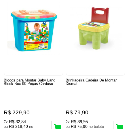
Blocos para Montar Baby Land
Brinkadeira Cadeira De Montar
Block Box 90 Peças Cardoso
Dismat
R$ 229,90
R$ 79,90
R$ 32,84
R$ 39,95
7x
2x
R$ 218,40
R$ 75,90
ou
no
ou
no boleto