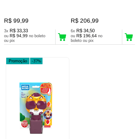
R$ 99,99
R$ 206,99
R$ 33,33
R$ 34,50
3x
6x
R$ 94,99
R$ 196,64
ou
no boleto
ou
no
ou pix
boleto ou pix
Promoção
-37%