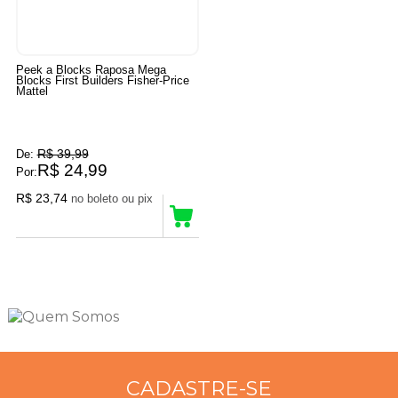
Peek a Blocks Raposa Mega
Blocks First Builders Fisher-Price
Mattel
R$ 39,99
De:
R$ 24,99
Por:
R$ 23,74
no boleto ou pix
5
Produtos
CADASTRE-SE