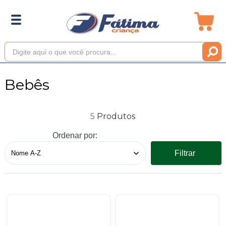
Bebês
5
Ordenar por:
Filtrar