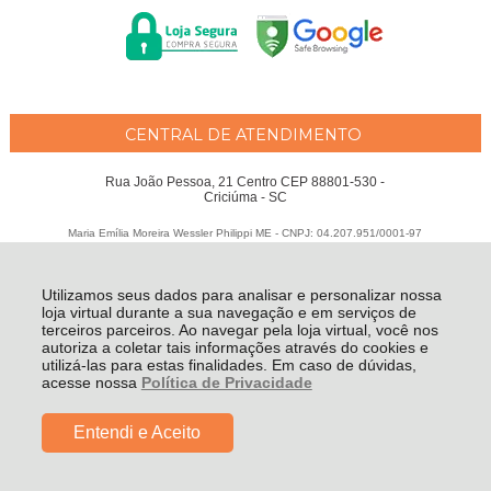
CENTRAL DE ATENDIMENTO
Rua João Pessoa, 21 Centro CEP 88801-530 -
Criciúma - SC
Maria Emília Moreira Wessler Philippi ME - CNPJ: 04.207.951/0001-97
Todos os direitos reservados
-
Fátima Criança
-
2026
Utilizamos seus dados para analisar e personalizar nossa
loja virtual durante a sua navegação e em serviços de
terceiros parceiros. Ao navegar pela loja virtual, você nos
autoriza a coletar tais informações através do cookies e
utilizá-las para estas finalidades. Em caso de dúvidas,
acesse nossa
Política de Privacidade
Entendi e Aceito