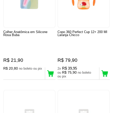
Colher Anatômica em Silicone
Copo 360 Perfect Cup 12+ 200 Ml
Rosa Buba
Laranja Chicco
R$ 21,90
R$ 79,90
R$ 20,80
R$ 39,95
no boleto ou pix
2x
R$ 75,90
ou
no boleto
ou pix