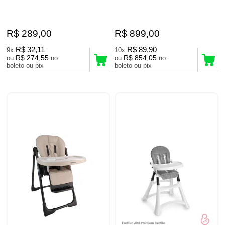
R$ 289,00
R$ 899,00
R$ 32,11
R$ 89,90
9x
10x
R$ 274,55
R$ 854,05
ou
no
ou
no
boleto ou pix
boleto ou pix