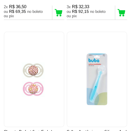
R$ 36,50
R$ 32,33
2x
3x
R$ 69,35
R$ 92,15
ou
no boleto
ou
no boleto
ou pix
ou pix