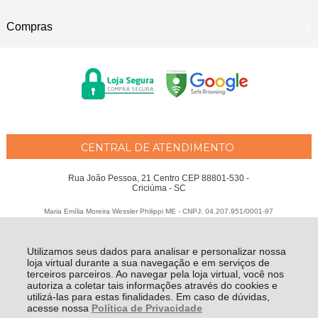
Compras
CENTRAL DE ATENDIMENTO
Rua João Pessoa, 21 Centro CEP 88801-530 -
Criciúma - SC
Maria Emília Moreira Wessler Philippi ME - CNPJ: 04.207.951/0001-97
Todos os direitos reservados
-
Fátima Criança
-
2026
Utilizamos seus dados para analisar e personalizar nossa
loja virtual durante a sua navegação e em serviços de
terceiros parceiros. Ao navegar pela loja virtual, você nos
autoriza a coletar tais informações através do cookies e
utilizá-las para estas finalidades. Em caso de dúvidas,
acesse nossa
Política de Privacidade