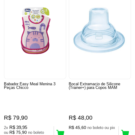
Babador Easy Meal Menina 3
Bocal Extramacio de Silicone
Peças Chicco
(Trainer+) para Copos MAM
R$ 79,90
R$ 48,00
R$ 39,95
R$ 45,60
2x
no boleto ou pix
R$ 75,90
ou
no boleto