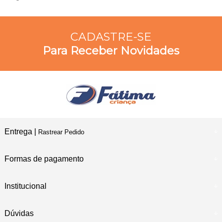
CADASTRE-SE
Para Receber Novidades
Entrega |
Rastrear Pedido
Formas de pagamento
Institucional
Dúvidas