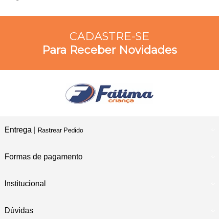
CADASTRE-SE
Para Receber Novidades
Entrega |
Rastrear Pedido
Formas de pagamento
Institucional
Dúvidas