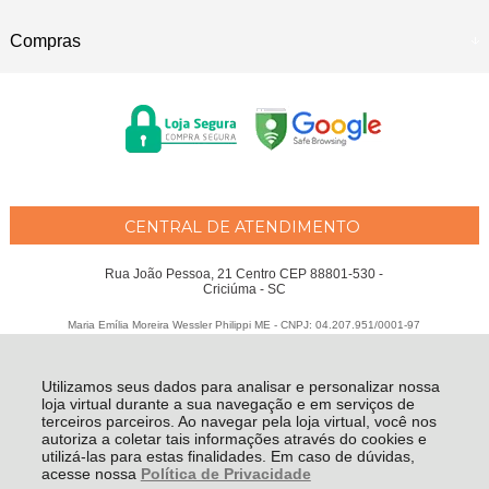
Compras
CENTRAL DE ATENDIMENTO
Rua João Pessoa, 21 Centro CEP 88801-530 -
Criciúma - SC
Maria Emília Moreira Wessler Philippi ME - CNPJ: 04.207.951/0001-97
Todos os direitos reservados
-
Fátima Criança
-
2026
Utilizamos seus dados para analisar e personalizar nossa
loja virtual durante a sua navegação e em serviços de
terceiros parceiros. Ao navegar pela loja virtual, você nos
autoriza a coletar tais informações através do cookies e
utilizá-las para estas finalidades. Em caso de dúvidas,
acesse nossa
Política de Privacidade