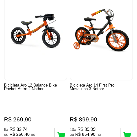
Bicicleta Aro 12 Balance Bike
Bicicleta Aro 14 First Pro
Rocket Astro 2 Nathor
Masculina 3 Nathor
R$ 269,90
R$ 899,90
R$ 33,74
R$ 89,99
8x
10x
R$ 256,40
R$ 854,90
ou
no
ou
no