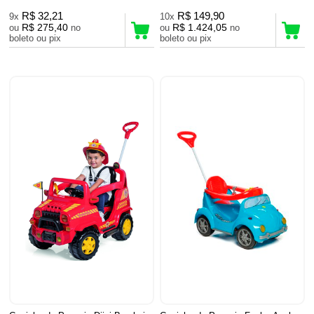
R$ 32,21
R$ 149,90
9x
10x
R$ 275,40
R$ 1.424,05
ou
no
ou
no
boleto ou pix
boleto ou pix