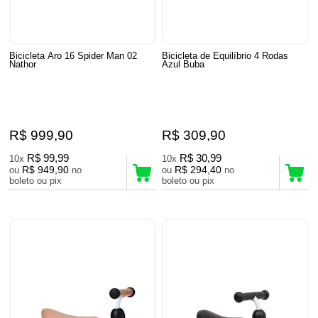
Bicicleta Aro 16 Spider Man 02
Bicicleta de Equilíbrio 4 Rodas
Nathor
Azul Buba
R$ 999,90
R$ 309,90
R$ 99,99
R$ 30,99
10x
10x
R$ 949,90
R$ 294,40
ou
no
ou
no
boleto ou pix
boleto ou pix