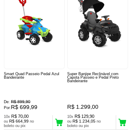
Smart Quad Passeio Pedal Azul
Super Banjipe Reclinável com
Bandeirante
Capota Passeio e Pedal Preto
Bandeirante
R$ 899,90
De:
R$ 1.299,00
R$ 699,99
Por:
R$ 70,00
R$ 129,90
10x
10x
R$ 664,99
R$ 1.234,05
ou
no
ou
no
boleto ou pix
boleto ou pix