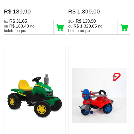
R$ 189,90
R$ 1.399,00
R$ 31,65
R$ 139,90
6x
10x
R$ 180,40
R$ 1.329,05
ou
no
ou
no
boleto ou pix
boleto ou pix