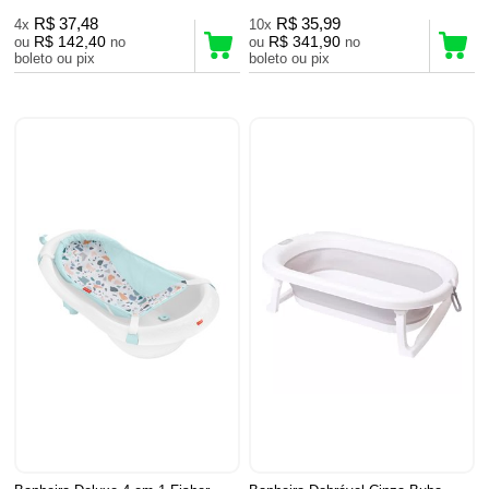
R$ 37,48
R$ 35,99
4x
10x
R$ 142,40
R$ 341,90
ou
no
ou
no
boleto ou pix
boleto ou pix