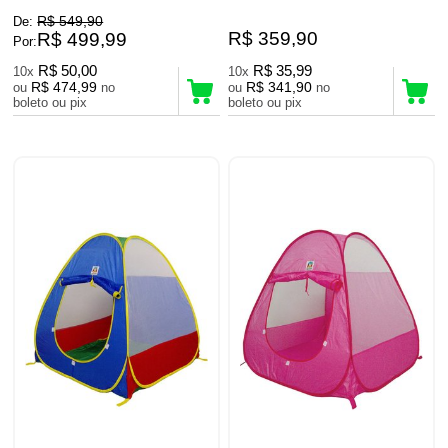
R$ 549,90
De:
R$ 359,90
R$ 499,99
Por:
R$ 50,00
R$ 35,99
10x
10x
R$ 474,99
R$ 341,90
ou
no
ou
no
boleto ou pix
boleto ou pix