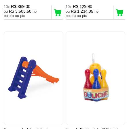
R$ 369,00
R$ 129,90
10x
10x
R$ 3.505,50
R$ 1.234,05
ou
no
ou
no
boleto ou pix
boleto ou pix