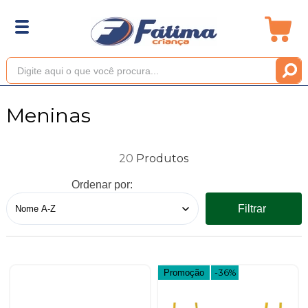
Meninas
20
Ordenar por:
Filtrar
Promoção
-36%