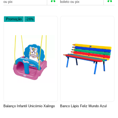
ou pix
boleto ou pix
Promoção
-26%
Balanço Infantil Unicórnio Xalingo
Banco Lápis Feliz Mundo Azul