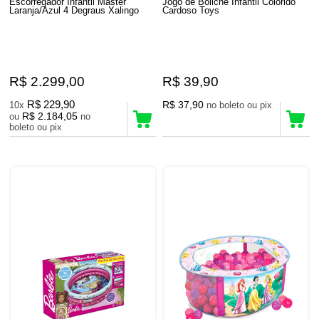
Escorregador Infantil Master
Jogo de Boliche Infantil Colorido
Laranja/Azul 4 Degraus Xalingo
Cardoso Toys
R$ 2.299,00
R$ 39,90
R$ 229,90
R$ 37,90
10x
no boleto ou pix
R$ 2.184,05
ou
no
boleto ou pix