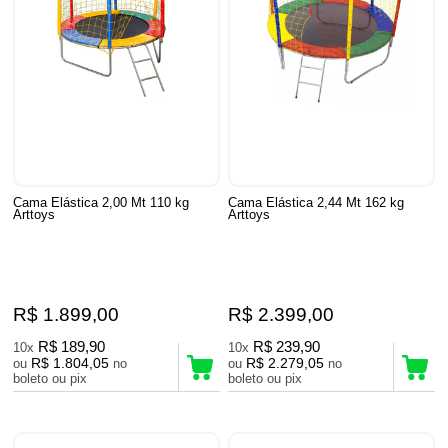
Cama Elástica 2,00 Mt 110 kg
Cama Elástica 2,44 Mt 162 kg
Arttoys
Arttoys
R$ 1.899,00
R$ 2.399,00
R$ 189,90
R$ 239,90
10x
10x
R$ 1.804,05
R$ 2.279,05
ou
no
ou
no
boleto ou pix
boleto ou pix