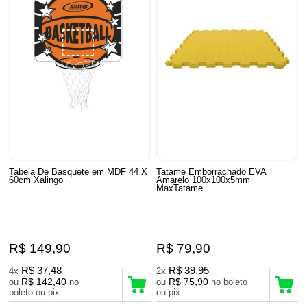
Tabela De Basquete em MDF 44 X
Tatame Emborrachado EVA
60cm Xalingo
Amarelo 100x100x5mm
MaxTatame
R$ 149,90
R$ 79,90
R$ 37,48
R$ 39,95
4x
2x
R$ 142,40
R$ 75,90
ou
no
ou
no boleto
boleto ou pix
ou pix