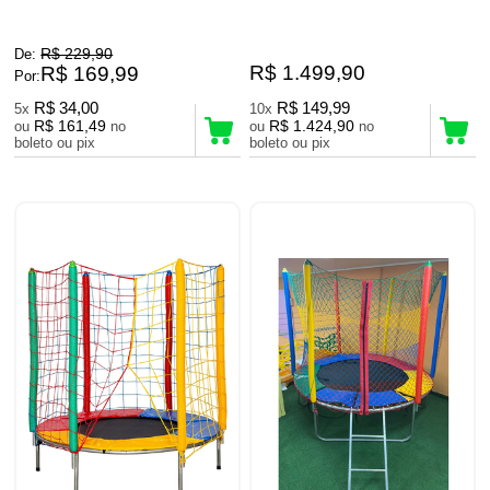
R$ 229,90
De:
R$ 1.499,90
R$ 169,99
Por:
R$ 34,00
R$ 149,99
5x
10x
R$ 161,49
R$ 1.424,90
ou
no
ou
no
boleto ou pix
boleto ou pix