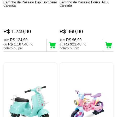
Carrinho de Passeio Diipi Bombeiro
Carrinho de Passeio Fouks Azul
Calesita
Calesita
R$ 1.249,90
R$ 969,90
R$ 124,99
R$ 96,99
10x
10x
R$ 1.187,40
R$ 921,40
ou
no
ou
no
boleto ou pix
boleto ou pix