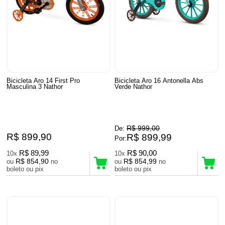
Bicicleta Aro 14 First Pro
Bicicleta Aro 16 Antonella Abs
Masculina 3 Nathor
Verde Nathor
R$ 999,00
De:
R$ 899,90
R$ 899,99
Por:
R$ 89,99
R$ 90,00
10x
10x
R$ 854,90
R$ 854,99
ou
no
ou
no
boleto ou pix
boleto ou pix