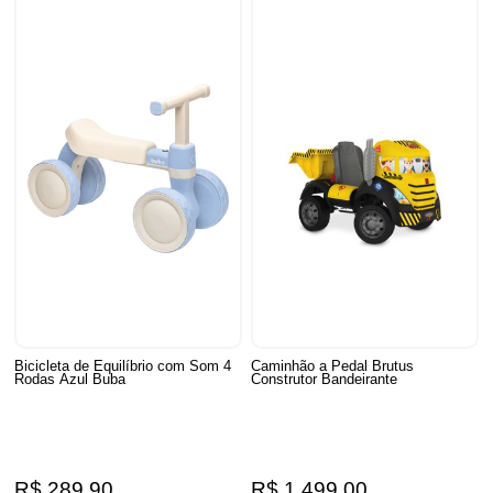
Bicicleta de Equilíbrio com Som 4
Caminhão a Pedal Brutus
Rodas Azul Buba
Construtor Bandeirante
R$ 289,90
R$ 1.499,00