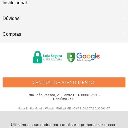
Institucional
Dúvidas
Compras
CENTRAL DE ATENDIMENTO
Rua João Pessoa, 21 Centro CEP 88801-530 -
Criciúma - SC
Maria Emília Moreira Wessler Philippi ME - CNPJ: 04.207.951/0001-97
Todos os direitos reservados
-
Fátima Criança
-
2026
Utilizamos seus dados para analisar e personalizar nossa