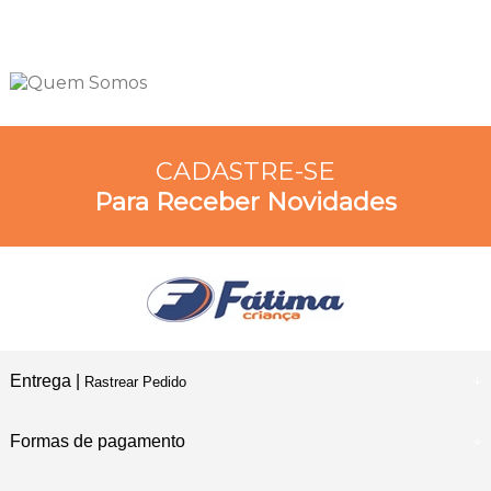
CADASTRE-SE
Para Receber Novidades
Entrega |
Rastrear Pedido
Formas de pagamento