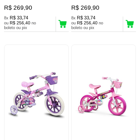
R$ 269,90
R$ 269,90
R$ 33,74
R$ 33,74
8x
8x
R$ 256,40
R$ 256,40
ou
no
ou
no
boleto ou pix
boleto ou pix