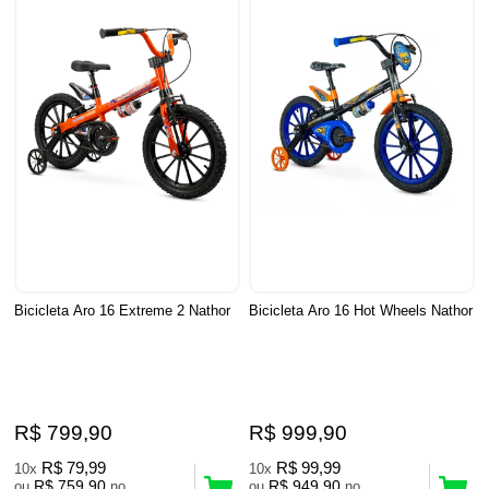
Bicicleta Aro 16 Extreme 2 Nathor
Bicicleta Aro 16 Hot Wheels Nathor
R$ 799,90
R$ 999,90
R$ 79,99
R$ 99,99
10x
10x
R$ 759,90
R$ 949,90
ou
no
ou
no