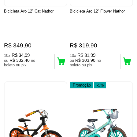
Bicicleta Aro 12'' Cat Nathor
Bicicleta Aro 12'' Flower Nathor
R$ 349,90
R$ 319,90
R$ 34,99
R$ 31,99
10x
10x
R$ 332,40
R$ 303,90
ou
no
ou
no
boleto ou pix
boleto ou pix
Promoção
-9%