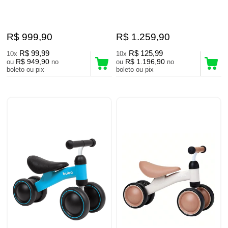
R$ 999,90
R$ 1.259,90
R$ 99,99
R$ 125,99
10x
10x
R$ 949,90
R$ 1.196,90
ou
no
ou
no
boleto ou pix
boleto ou pix