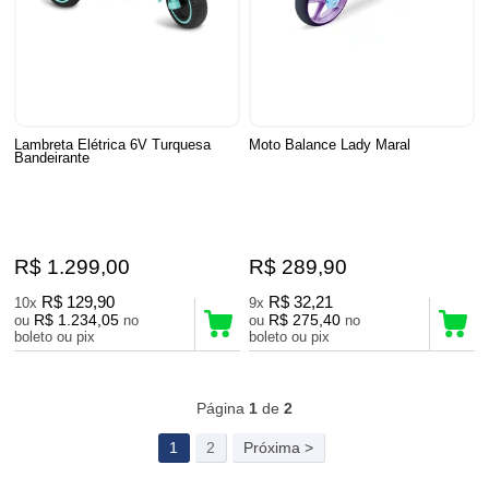
Lambreta Elétrica 6V Turquesa
Moto Balance Lady Maral
Bandeirante
R$ 1.299,00
R$ 289,90
R$ 129,90
R$ 32,21
10x
9x
R$ 1.234,05
R$ 275,40
ou
no
ou
no
boleto ou pix
boleto ou pix
37
Produtos
Página
1
de
2
1
2
Próxima >