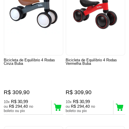
Bicicleta de Equilíbrio 4 Rodas
Bicicleta de Equilíbrio 4 Rodas
Cinza Buba
Vermelha Buba
R$ 309,90
R$ 309,90
R$ 30,99
R$ 30,99
10x
10x
R$ 294,40
R$ 294,40
ou
no
ou
no
boleto ou pix
boleto ou pix