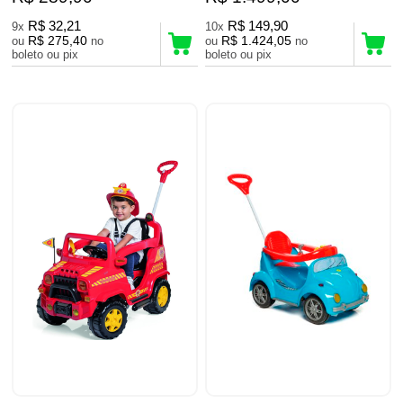
R$ 32,21
R$ 149,90
9x
10x
R$ 275,40
R$ 1.424,05
ou
no
ou
no
boleto ou pix
boleto ou pix