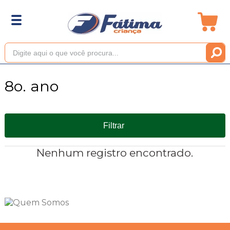
8o. ano
Filtrar
Nenhum registro encontrado.