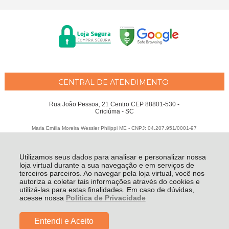
CENTRAL DE ATENDIMENTO
Rua João Pessoa, 21 Centro CEP 88801-530 -
Criciúma - SC
Maria Emília Moreira Wessler Philippi ME - CNPJ: 04.207.951/0001-97
Todos os direitos reservados
-
Fátima Criança
-
2026
Utilizamos seus dados para analisar e personalizar nossa
loja virtual durante a sua navegação e em serviços de
terceiros parceiros. Ao navegar pela loja virtual, você nos
autoriza a coletar tais informações através do cookies e
utilizá-las para estas finalidades. Em caso de dúvidas,
acesse nossa
Política de Privacidade
Entendi e Aceito