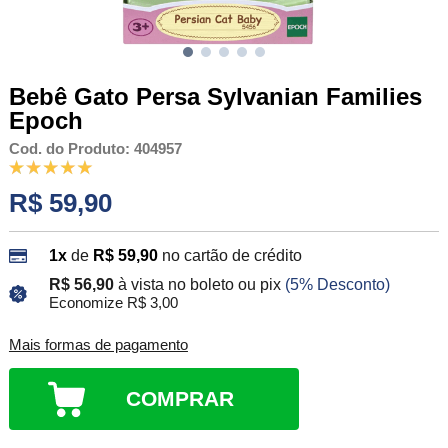
Bebê Gato Persa Sylvanian Families
Epoch
Cod. do Produto: 404957
R$ 59,90
1x
de
R$ 59,90
no cartão de crédito
R$ 56,90
à vista no boleto ou pix
(5% Desconto)
Economize R$ 3,00
Mais formas de pagamento
COMPRAR