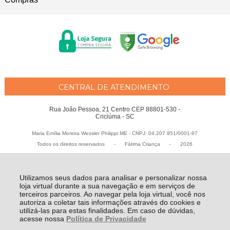
CENTRAL DE ATENDIMENTO
Rua João Pessoa, 21 Centro CEP 88801-530 -
Criciúma - SC
Maria Emília Moreira Wessler Philippi ME - CNPJ: 04.207.951/0001-97
Todos os direitos reservados
-
Fátima Criança
-
2026
Utilizamos seus dados para analisar e personalizar nossa
loja virtual durante a sua navegação e em serviços de
terceiros parceiros. Ao navegar pela loja virtual, você nos
autoriza a coletar tais informações através do cookies e
utilizá-las para estas finalidades. Em caso de dúvidas,
acesse nossa
Política de Privacidade