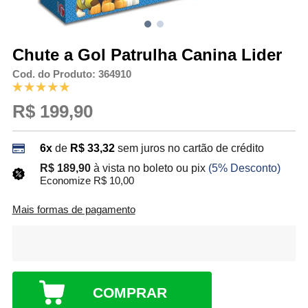
Chute a Gol Patrulha Canina Lider
Cod. do Produto: 364910
R$ 199,90
6x
de
R$ 33,32
sem juros no cartão de crédito
R$ 189,90
à vista no boleto ou pix
(5% Desconto)
Economize R$ 10,00
Mais formas de pagamento
COMPRAR