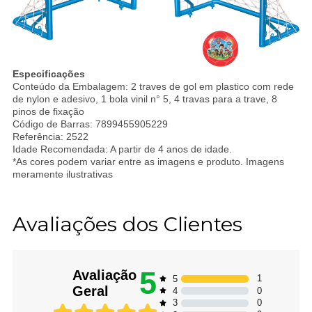
Especificações
Conteúdo da Embalagem: 2 traves de gol em plastico com rede
de nylon e adesivo, 1 bola vinil n° 5, 4 travas para a trave, 8
pinos de fixação
Código de Barras: 7899455905229
Referência: 2522
Idade Recomendada: A partir de 4 anos de idade.
*As cores podem variar entre as imagens e produto. Imagens
meramente ilustrativas
Avaliações dos Clientes
5
Avaliação
1
5
Geral
0
4
0
3