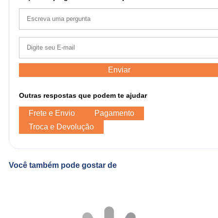
Enviar
Outras respostas que podem te ajudar
Frete e Envio
Pagamento
Troca e Devolução
Você também pode gostar de