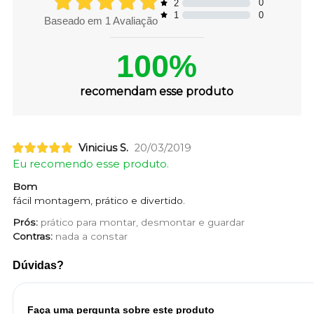
0
2
0
1
Baseado em
1
Avaliação
100%
recomendam esse produto
Vinicius S.
20/03/2019
Eu recomendo esse produto.
Bom
fácil montagem, prático e divertido.
Prós:
prático para montar, desmontar e guardar
Contras:
nada a constar
Dúvidas?
Faça uma pergunta sobre este produto