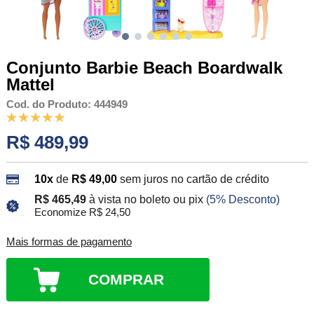
Conjunto Barbie Beach Boardwalk
Mattel
Cod. do Produto: 444949
R$ 489,99
10x
de
R$ 49,00
sem juros no cartão de crédito
R$ 465,49
à vista no boleto ou pix
(5% Desconto)
Economize R$ 24,50
Mais formas de pagamento
COMPRAR