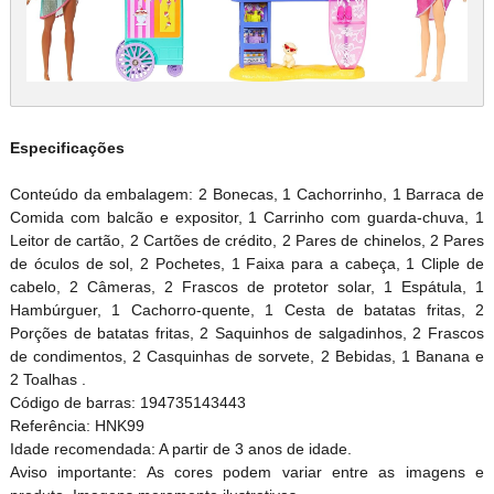
Especificações
Conteúdo da embalagem: 2 Bonecas, 1 Cachorrinho, 1 Barraca de
Comida com balcão e expositor, 1 Carrinho com guarda-chuva, 1
Leitor de cartão, 2 Cartões de crédito, 2 Pares de chinelos, 2 Pares
de óculos de sol, 2 Pochetes, 1 Faixa para a cabeça, 1 Cliple de
cabelo, 2 Câmeras, 2 Frascos de protetor solar, 1 Espátula, 1
Hambúrguer, 1 Cachorro-quente, 1 Cesta de batatas fritas, 2
Porções de batatas fritas, 2 Saquinhos de salgadinhos, 2 Frascos
de condimentos, 2 Casquinhas de sorvete, 2 Bebidas, 1 Banana e
2 Toalhas .
Código de barras: 194735143443
Referência: HNK99
Idade recomendada: A partir de 3 anos de idade.
Aviso importante: As cores podem variar entre as imagens e