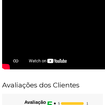
Avaliações dos Clientes
5
Avaliação
1
5