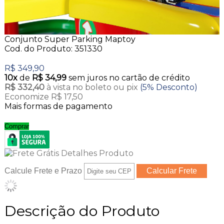
Conjunto Super Parking Maptoy
Cod. do Produto: 351330
R$ 349,90
10x
de
R$ 34,99
sem juros no cartão de crédito
R$ 332,40
à vista no boleto ou pix
(5% Desconto)
Economize R$ 17,50
Mais formas de pagamento
Comprar
Calcule Frete e Prazo
Descrição do Produto