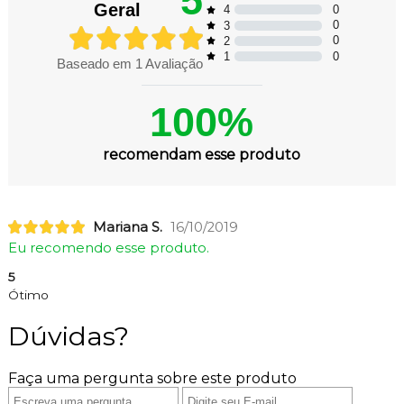
Geral
0
4
0
3
0
2
0
1
Baseado em
1
Avaliação
100%
recomendam esse produto
Mariana S.
16/10/2019
Eu recomendo esse produto.
5
Ótimo
Dúvidas?
Faça uma pergunta sobre este produto