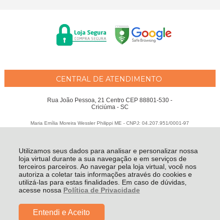
CENTRAL DE ATENDIMENTO
Rua João Pessoa, 21 Centro CEP 88801-530 -
Criciúma - SC
Maria Emília Moreira Wessler Philippi ME - CNPJ: 04.207.951/0001-97
Todos os direitos reservados
-
Fátima Criança
-
2026
Utilizamos seus dados para analisar e personalizar nossa
loja virtual durante a sua navegação e em serviços de
terceiros parceiros. Ao navegar pela loja virtual, você nos
autoriza a coletar tais informações através do cookies e
utilizá-las para estas finalidades. Em caso de dúvidas,
acesse nossa
Política de Privacidade
Entendi e Aceito