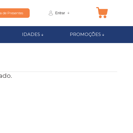
Entrar
ta de Presentes
IDADES
PROMOÇÕES
ado.