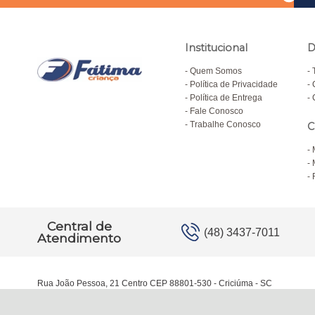
Institucional
D
Quem Somos
Política de Privacidade
Política de Entrega
Fale Conosco
Trabalhe Conosco
C
Central de
(48) 3437-7011
Atendimento
Rua João Pessoa, 21 Centro CEP 88801-530 - Criciúma - SC