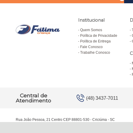
Institucional
D
Quem Somos
Política de Privacidade
Política de Entrega
Fale Conosco
Trabalhe Conosco
C
Central de
(48) 3437-7011
Atendimento
Rua João Pessoa, 21 Centro CEP 88801-530 - Criciúma - SC