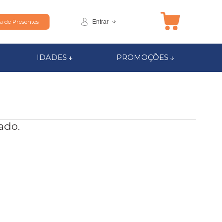
Entrar
ta de Presentes
IDADES
PROMOÇÕES
ado.