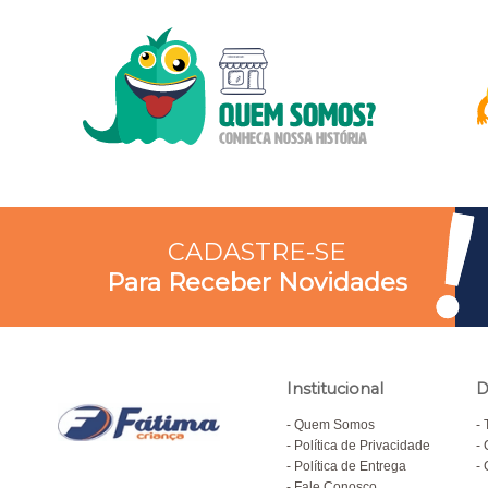
CADASTRE-SE
Para Receber Novidades
Institucional
D
Quem Somos
Política de Privacidade
Política de Entrega
Fale Conosco