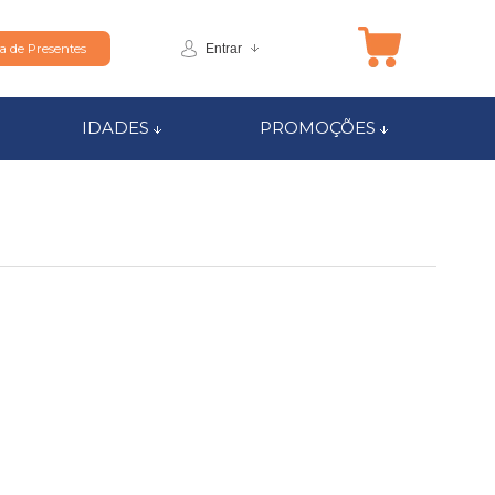
Entrar
ta de Presentes
IDADES
PROMOÇÕES