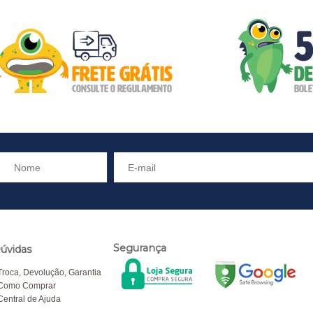
Segurança
úvidas
Troca, Devolução, Garantia
Como Comprar
Central de Ajuda