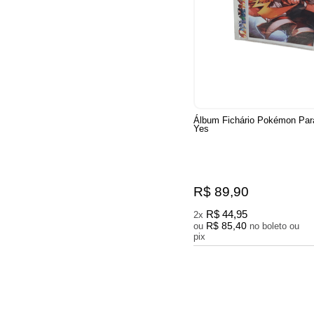
Álbum Fichário Pokémon Par
Yes
R$ 89,90
R$ 44,95
2x
R$ 85,40
ou
no boleto ou
pix