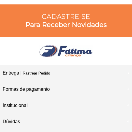
CADASTRE-SE
Para Receber Novidades
Entrega |
Rastrear Pedido
Formas de pagamento
Institucional
Dúvidas