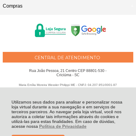
Compras
CENTRAL DE ATENDIMENTO
Rua João Pessoa, 21 Centro CEP 88801-530 -
Criciúma - SC
Maria Emília Moreira Wessler Philippi ME - CNPJ: 04.207.951/0001-97
Todos os direitos reservados
-
Fátima Criança
-
2026
Utilizamos seus dados para analisar e personalizar nossa
loja virtual durante a sua navegação e em serviços de
terceiros parceiros. Ao navegar pela loja virtual, você nos
autoriza a coletar tais informações através do cookies e
utilizá-las para estas finalidades. Em caso de dúvidas,
acesse nossa
Política de Privacidade