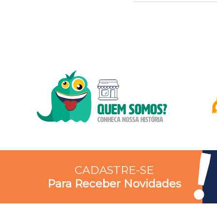
CADASTRE-SE
Para Receber Novidades