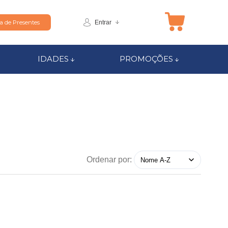
Entrar
ta de Presentes
IDADES
PROMOÇÕES
Ordenar por: