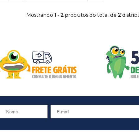
Mostrando
1 - 2
produtos do total de
2
distri