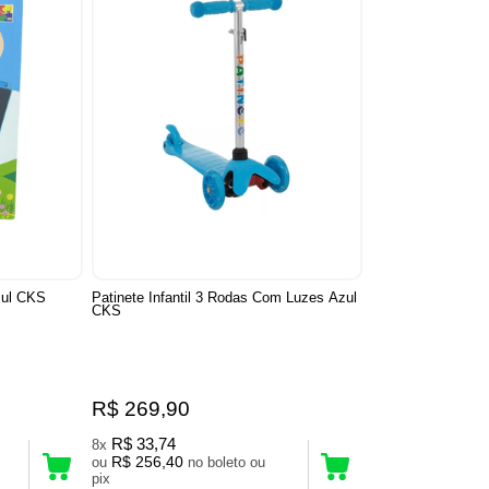
zul CKS
Patinete Infantil 3 Rodas Com Luzes Azul
CKS
R$ 269,90
R$ 33,74
8x
R$ 256,40
ou
no boleto ou
pix