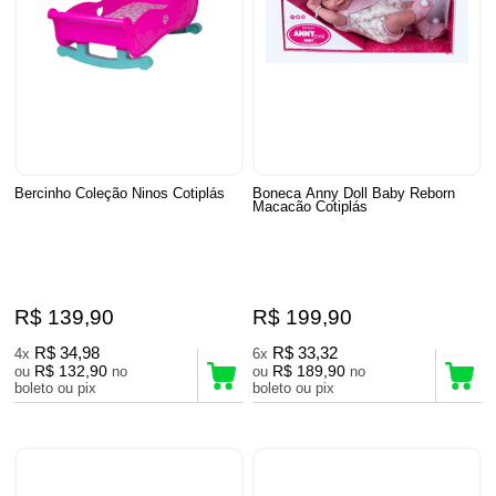
Bercinho Coleção Ninos Cotiplás
Boneca Anny Doll Baby Reborn
Macacão Cotiplás
R$ 139,90
R$ 199,90
R$ 34,98
R$ 33,32
4x
6x
R$ 132,90
R$ 189,90
ou
no
ou
no
boleto ou pix
boleto ou pix