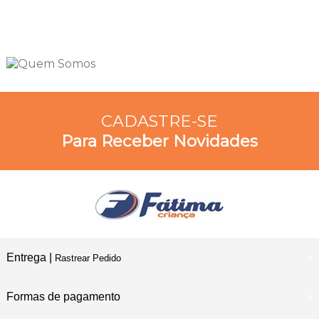
CADASTRE-SE
Para Receber Novidades
Entrega |
Rastrear Pedido
Formas de pagamento