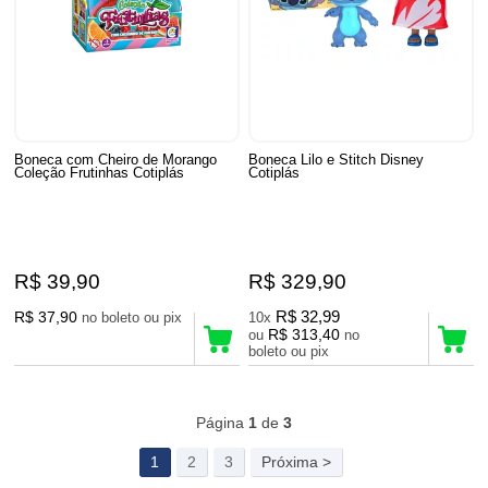
Boneca com Cheiro de Morango
Boneca Lilo e Stitch Disney
Coleção Frutinhas Cotiplás
Cotiplás
R$ 39,90
R$ 329,90
R$ 37,90
R$ 32,99
no boleto ou pix
10x
R$ 313,40
ou
no
boleto ou pix
49
Produtos
Página
1
de
3
1
2
3
Próxima >