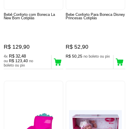
Bebê Conforto com Boneca La
Bebe Conforto Para Boneca Disney
New Born Cotiplás
Princesas Cotiplás
R$ 129,90
R$ 52,90
R$ 32,48
R$ 50,25
4x
no boleto ou pix
R$ 123,40
ou
no
boleto ou pix