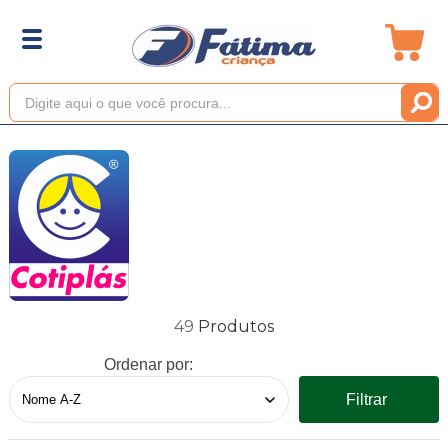
49
Ordenar por:
Filtrar