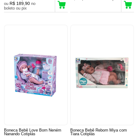
R$ 189,90
ou
no
boleto ou pix
Boneca Bebê Love Born Neném
Boneca Bebê Reborn Miya com
Nanando Cotiplás
Tiara Cotiplás