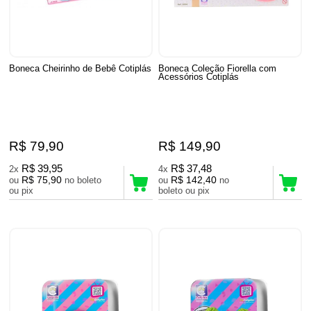
Boneca Cheirinho de Bebê Cotiplás
Boneca Coleção Fiorella com
Acessórios Cotiplás
R$ 79,90
R$ 149,90
R$ 39,95
R$ 37,48
2x
4x
R$ 75,90
R$ 142,40
ou
no boleto
ou
no
ou pix
boleto ou pix