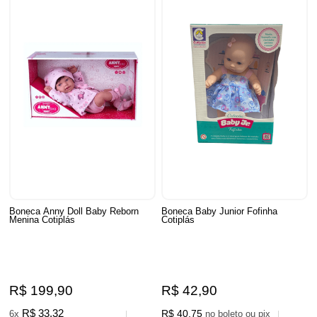
Boneca Anny Doll Baby Reborn
Boneca Baby Junior Fofinha
Menina Cotiplás
Cotiplás
R$ 199,90
R$ 42,90
R$ 33,32
R$ 40,75
6x
no boleto ou pix