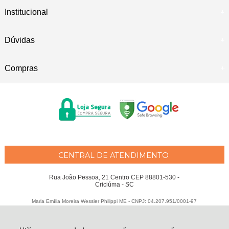
Institucional
Dúvidas
Compras
CENTRAL DE ATENDIMENTO
Rua João Pessoa, 21 Centro CEP 88801-530 -
Criciúma - SC
Maria Emília Moreira Wessler Philippi ME - CNPJ: 04.207.951/0001-97
Todos os direitos reservados
-
Fátima Criança
-
2026