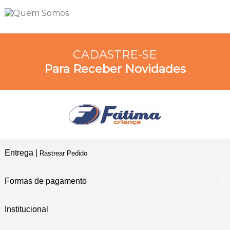
CADASTRE-SE
Para Receber Novidades
Entrega |
Rastrear Pedido
Formas de pagamento
Institucional