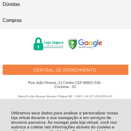
Dúvidas
Compras
CENTRAL DE ATENDIMENTO
Rua João Pessoa, 21 Centro CEP 88801-530 -
Criciúma - SC
Maria Emília Moreira Wessler Philippi ME - CNPJ: 04.207.951/0001-97
Todos os direitos reservados
-
Fátima Criança
-
2026
Utilizamos seus dados para analisar e personalizar nossa
loja virtual durante a sua navegação e em serviços de
terceiros parceiros. Ao navegar pela loja virtual, você nos
autoriza a coletar tais informações através do cookies e