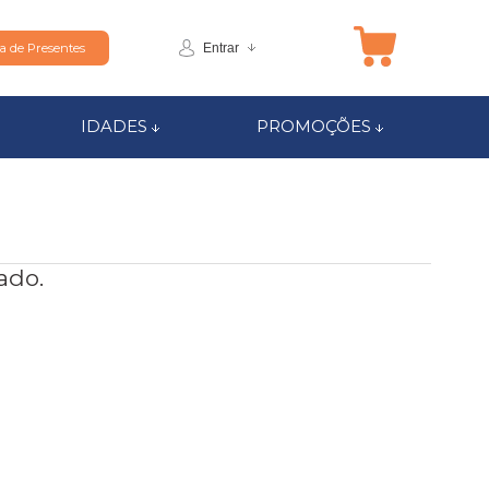
Entrar
ta de Presentes
IDADES
PROMOÇÕES
ado.