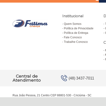
Institucional
D
Quem Somos
Política de Privacidade
Política de Entrega
Fale Conosco
Trabalhe Conosco
C
Central de
(48) 3437-7011
Atendimento
Rua João Pessoa, 21 Centro CEP 88801-530 - Criciúma - SC