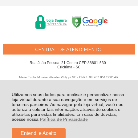
CENTRAL DE ATENDIMENTO
Rua João Pessoa, 21 Centro CEP 88801-530 -
Criciúma - SC
Maria Emília Moreira Wessler Philippi ME - CNPJ: 04.207.951/0001-97
Todos os direitos reservados
-
Fátima Criança
-
2026
Utilizamos seus dados para analisar e personalizar nossa
loja virtual durante a sua navegação e em serviços de
terceiros parceiros. Ao navegar pela loja virtual, você nos
autoriza a coletar tais informações através do cookies e
utilizá-las para estas finalidades. Em caso de dúvidas,
acesse nossa
Política de Privacidade
Entendi e Aceito