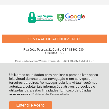
CENTRAL DE ATENDIMENTO
Rua João Pessoa, 21 Centro CEP 88801-530 -
Criciúma - SC
Maria Emília Moreira Wessler Philippi ME - CNPJ: 04.207.951/0001-97
Todos os direitos reservados
-
Fátima Criança
-
2026
Utilizamos seus dados para analisar e personalizar nossa
loja virtual durante a sua navegação e em serviços de
terceiros parceiros. Ao navegar pela loja virtual, você nos
autoriza a coletar tais informações através do cookies e
utilizá-las para estas finalidades. Em caso de dúvidas,
acesse nossa
Política de Privacidade
Entendi e Aceito