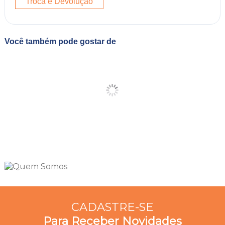
Troca e Devolução
Você também pode gostar de
CADASTRE-SE
Para Receber Novidades