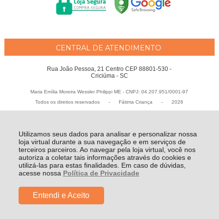
CENTRAL DE ATENDIMENTO
Rua João Pessoa, 21 Centro CEP 88801-530 -
Criciúma - SC
Maria Emília Moreira Wessler Philippi ME - CNPJ: 04.207.951/0001-97
Todos os direitos reservados
-
Fátima Criança
-
2026
Utilizamos seus dados para analisar e personalizar nossa
loja virtual durante a sua navegação e em serviços de
terceiros parceiros. Ao navegar pela loja virtual, você nos
autoriza a coletar tais informações através do cookies e
utilizá-las para estas finalidades. Em caso de dúvidas,
acesse nossa
Política de Privacidade
Entendi e Aceito
R$ 49,99
COMPRAR