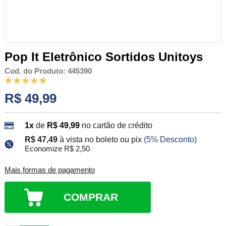
Pop It Eletrônico Sortidos Unitoys
Cod. do Produto: 445390
R$ 49,99
1x
de
R$ 49,99
no cartão de crédito
R$ 47,49
à vista no boleto ou pix
(5% Desconto)
Economize R$ 2,50
Mais formas de pagamento
COMPRAR