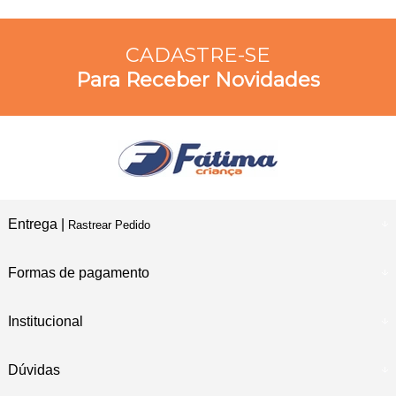
CADASTRE-SE
Para Receber Novidades
Entrega |
Rastrear Pedido
Formas de pagamento
Institucional
Dúvidas