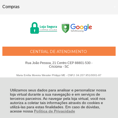
Compras
CENTRAL DE ATENDIMENTO
Rua João Pessoa, 21 Centro CEP 88801-530 -
Criciúma - SC
Maria Emília Moreira Wessler Philippi ME - CNPJ: 04.207.951/0001-97
Todos os direitos reservados
-
Fátima Criança
-
2026
Utilizamos seus dados para analisar e personalizar nossa
loja virtual durante a sua navegação e em serviços de
terceiros parceiros. Ao navegar pela loja virtual, você nos
autoriza a coletar tais informações através do cookies e
utilizá-las para estas finalidades. Em caso de dúvidas,
acesse nossa
Política de Privacidade