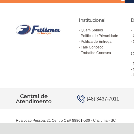
Institucional
D
Quem Somos
Política de Privacidade
Política de Entrega
Fale Conosco
Trabalhe Conosco
C
Central de
(48) 3437-7011
Atendimento
Rua João Pessoa, 21 Centro CEP 88801-530 - Criciúma - SC