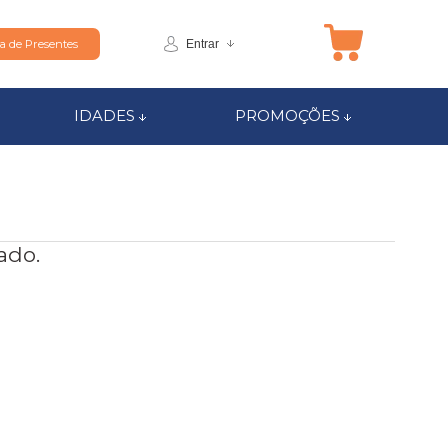
Entrar
ta de Presentes
IDADES
PROMOÇÕES
ado.