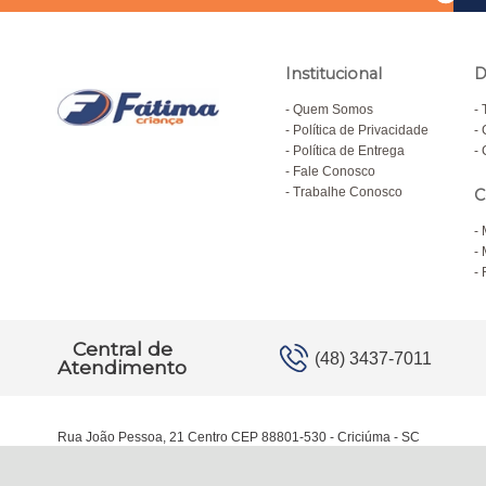
Institucional
D
Quem Somos
Política de Privacidade
Política de Entrega
Fale Conosco
Trabalhe Conosco
C
Central de
(48) 3437-7011
Atendimento
Rua João Pessoa, 21 Centro CEP 88801-530 - Criciúma - SC