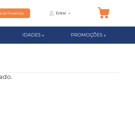
Entrar
ta de Presentes
IDADES
PROMOÇÕES
ado.