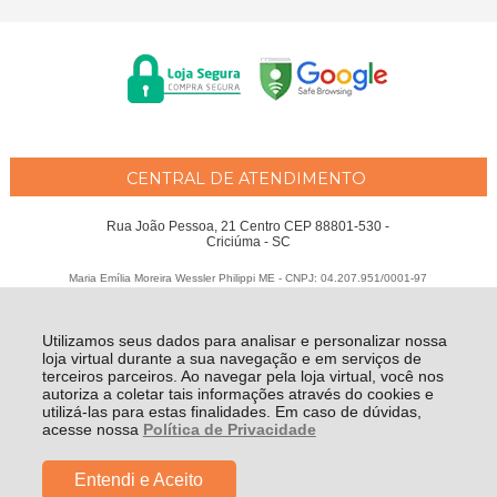
CENTRAL DE ATENDIMENTO
Rua João Pessoa, 21 Centro CEP 88801-530 -
Criciúma - SC
Maria Emília Moreira Wessler Philippi ME - CNPJ: 04.207.951/0001-97
Todos os direitos reservados
-
Fátima Criança
-
2026
Utilizamos seus dados para analisar e personalizar nossa
loja virtual durante a sua navegação e em serviços de
terceiros parceiros. Ao navegar pela loja virtual, você nos
autoriza a coletar tais informações através do cookies e
utilizá-las para estas finalidades. Em caso de dúvidas,
acesse nossa
Política de Privacidade
Entendi e Aceito