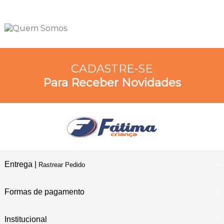
CADASTRE-SE
Para Receber Novidades
Entrega |
Rastrear Pedido
Formas de pagamento
Institucional