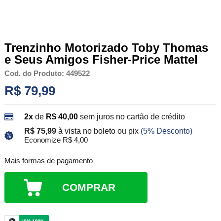
Trenzinho Motorizado Toby Thomas
e Seus Amigos Fisher-Price Mattel
Cod. do Produto: 449522
R$ 79,99
2x
de
R$ 40,00
sem juros no cartão de crédito
R$ 75,99
à vista no boleto ou pix
(5% Desconto)
Economize R$ 4,00
Mais formas de pagamento
COMPRAR