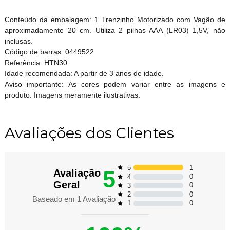
Conteúdo da embalagem: 1 Trenzinho Motorizado com Vagão de
aproximadamente 20 cm. Utiliza 2 pilhas AAA (LR03) 1,5V, não
inclusas.
Código de barras: 0449522
Referência: HTN30
Idade recomendada: A partir de 3 anos de idade.
Aviso importante: As cores podem variar entre as imagens e
produto. Imagens meramente ilustrativas.
Avaliações dos Clientes
1
5
5
Avaliação
0
4
Geral
0
3
0
2
Baseado em
1
Avaliação
0
1