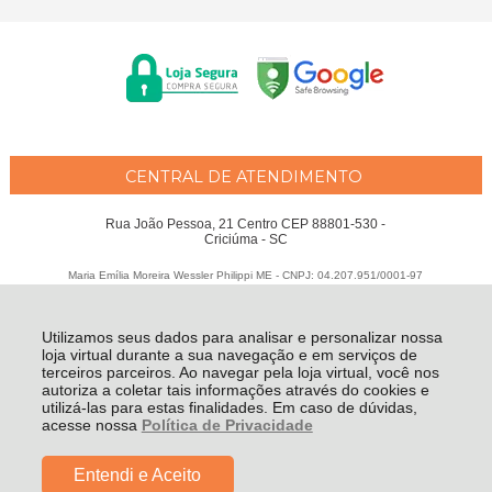
CENTRAL DE ATENDIMENTO
Rua João Pessoa, 21 Centro CEP 88801-530 -
Criciúma - SC
Maria Emília Moreira Wessler Philippi ME - CNPJ: 04.207.951/0001-97
Todos os direitos reservados
-
Fátima Criança
-
2026
Utilizamos seus dados para analisar e personalizar nossa
loja virtual durante a sua navegação e em serviços de
terceiros parceiros. Ao navegar pela loja virtual, você nos
autoriza a coletar tais informações através do cookies e
utilizá-las para estas finalidades. Em caso de dúvidas,
acesse nossa
Política de Privacidade
Entendi e Aceito