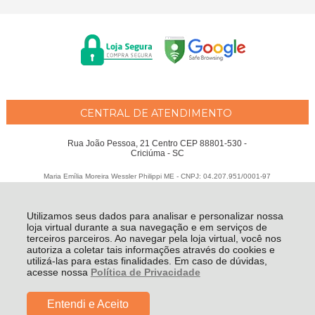
CENTRAL DE ATENDIMENTO
Rua João Pessoa, 21 Centro CEP 88801-530 -
Criciúma - SC
Maria Emília Moreira Wessler Philippi ME - CNPJ: 04.207.951/0001-97
Todos os direitos reservados
-
Fátima Criança
-
2026
Utilizamos seus dados para analisar e personalizar nossa
loja virtual durante a sua navegação e em serviços de
terceiros parceiros. Ao navegar pela loja virtual, você nos
autoriza a coletar tais informações através do cookies e
utilizá-las para estas finalidades. Em caso de dúvidas,
acesse nossa
Política de Privacidade
Entendi e Aceito