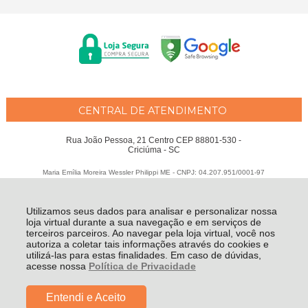
CENTRAL DE ATENDIMENTO
Rua João Pessoa, 21 Centro CEP 88801-530 -
Criciúma - SC
Maria Emília Moreira Wessler Philippi ME - CNPJ: 04.207.951/0001-97
Todos os direitos reservados
-
Fátima Criança
-
2026
Utilizamos seus dados para analisar e personalizar nossa
loja virtual durante a sua navegação e em serviços de
terceiros parceiros. Ao navegar pela loja virtual, você nos
autoriza a coletar tais informações através do cookies e
utilizá-las para estas finalidades. Em caso de dúvidas,
acesse nossa
Política de Privacidade
Entendi e Aceito