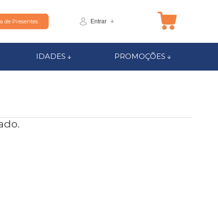
Entrar
ta de Presentes
IDADES
PROMOÇÕES
ado.