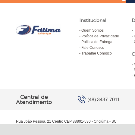
Institucional
D
Quem Somos
Política de Privacidade
Política de Entrega
Fale Conosco
Trabalhe Conosco
C
Central de
(48) 3437-7011
Atendimento
Rua João Pessoa, 21 Centro CEP 88801-530 - Criciúma - SC