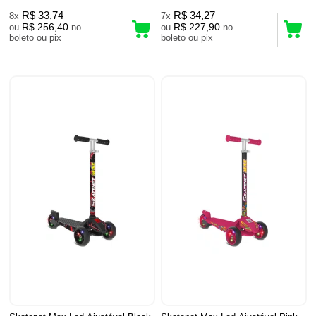
R$ 33,74
R$ 34,27
8x
7x
R$ 256,40
R$ 227,90
ou
no
ou
no
boleto ou pix
boleto ou pix