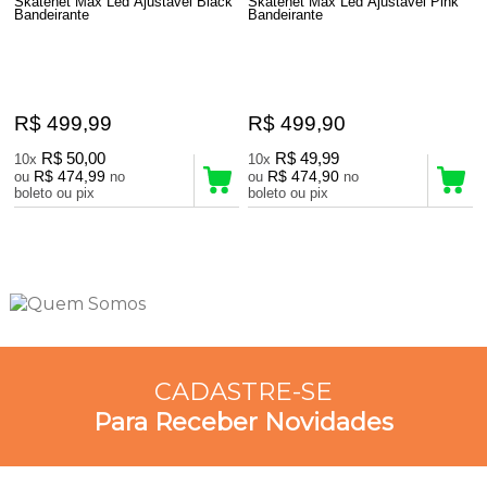
Skatenet Max Led Ajustável Black
Skatenet Max Led Ajustável Pink
Bandeirante
Bandeirante
R$ 499,99
R$ 499,90
R$ 50,00
R$ 49,99
10x
10x
R$ 474,99
R$ 474,90
ou
no
ou
no
boleto ou pix
boleto ou pix
4
Produtos
CADASTRE-SE
Para Receber Novidades