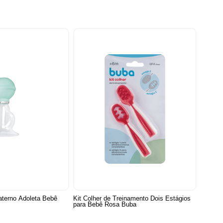
Materno Adoleta Bebê
Kit Colher de Treinamento Dois Estágios
para Bebê Rosa Buba