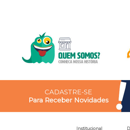
CADASTRE-SE
Para Receber Novidades
Institucional
D