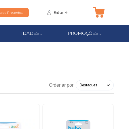
Entrar
ta de Presentes
IDADES
PROMOÇÕES
Ordenar por: