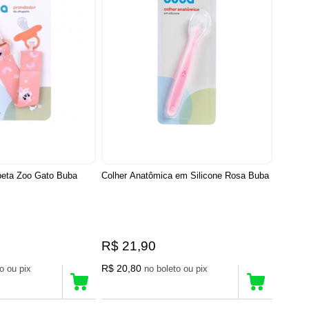
peta Zoo Gato Buba
Colher Anatômica em Silicone Rosa Buba
R$ 21,90
R$ 20,80
no boleto ou pix
no boleto ou pix