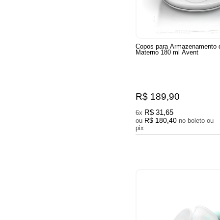
Copos para Armazenamento d
Materno 180 ml Avent
R$ 189,90
R$ 31,65
6x
R$ 180,40
ou
no boleto ou
pix