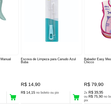
e Manual
Escova de Limpeza para Canudo Azul
Babador Easy Mea
Buba
Chicco
R$ 14,90
R$ 79,90
R$ 14,15
R$ 39,95
no boleto ou pix
2x
R$ 75,90
ou
no boleto ou
pix