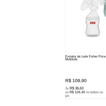
Extrator de Leite Fisher Pric
Multikids
R$ 109,90
R$ 36,63
3x
R$ 104,40
ou
no boleto ou
pix