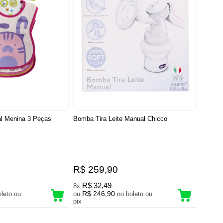
l Menina 3 Peças
Bomba Tira Leite Manual Chicco
R$ 259,90
R$ 32,49
8x
R$ 246,90
ou
no boleto ou
pix