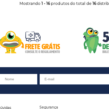
Mostrando
1 - 16
produtos do total de
16
distri
Segurança
úvidas