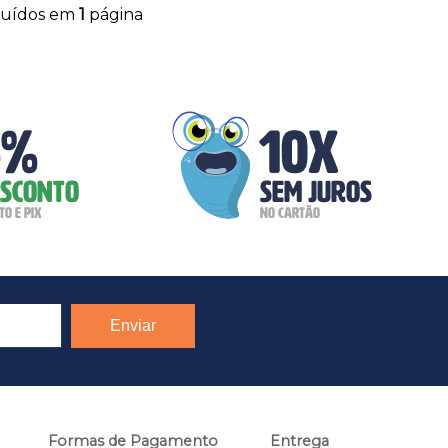
buídos em
1
página
Formas de Pagamento
Entrega