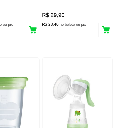
R$ 29,90
R$ 28,40
no boleto ou pix
no boleto ou pix