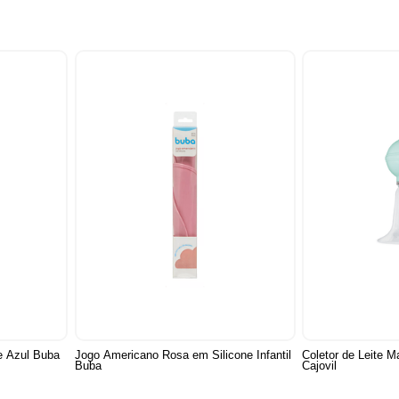
e Azul Buba
Jogo Americano Rosa em Silicone Infantil
Coletor de Leite 
Buba
Cajovil