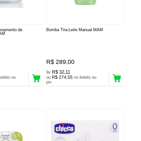
enamento de
Bomba Tira-Leite Manual MAM
MAM
R$ 289,00
R$ 32,11
9x
R$ 274,55
ou
no boleto ou
pix