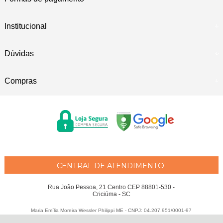
Institucional
Dúvidas
Compras
CENTRAL DE ATENDIMENTO
Rua João Pessoa, 21 Centro CEP 88801-530 -
Criciúma - SC
Maria Emília Moreira Wessler Philippi ME - CNPJ: 04.207.951/0001-97
Todos os direitos reservados
-
Fátima Criança
-
2026