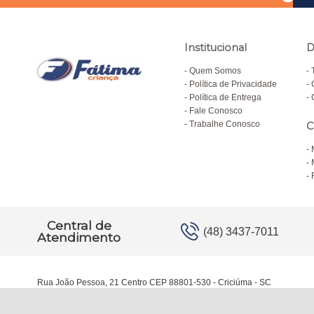
Institucional
D
Quem Somos
Política de Privacidade
Política de Entrega
Fale Conosco
Trabalhe Conosco
C
Central de
(48) 3437-7011
Atendimento
Rua João Pessoa, 21 Centro CEP 88801-530 - Criciúma - SC