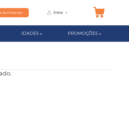
Entrar
ta de Presentes
IDADES
PROMOÇÕES
ado.