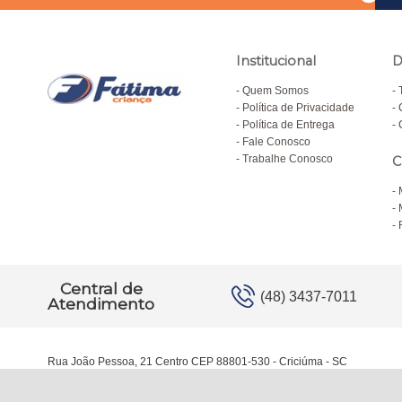
Institucional
D
Quem Somos
Política de Privacidade
Política de Entrega
Fale Conosco
Trabalhe Conosco
C
Central de
(48) 3437-7011
Atendimento
Rua João Pessoa, 21 Centro CEP 88801-530 - Criciúma - SC