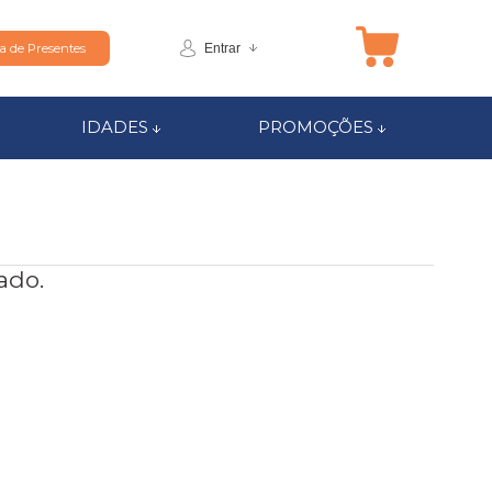
Entrar
ta de Presentes
IDADES
PROMOÇÕES
ado.