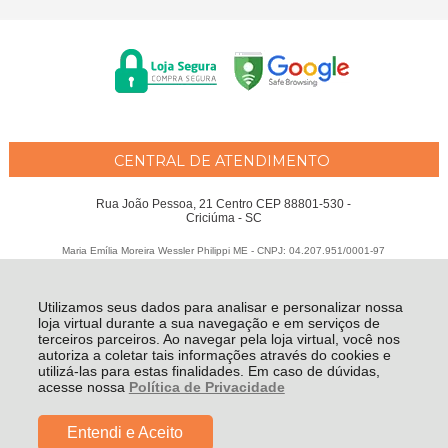
CENTRAL DE ATENDIMENTO
Rua João Pessoa, 21 Centro CEP 88801-530 -
Criciúma - SC
Maria Emília Moreira Wessler Philippi ME - CNPJ: 04.207.951/0001-97
Todos os direitos reservados
-
Fátima Criança
-
2026
Utilizamos seus dados para analisar e personalizar nossa
loja virtual durante a sua navegação e em serviços de
terceiros parceiros. Ao navegar pela loja virtual, você nos
autoriza a coletar tais informações através do cookies e
utilizá-las para estas finalidades. Em caso de dúvidas,
acesse nossa
Política de Privacidade
Entendi e Aceito