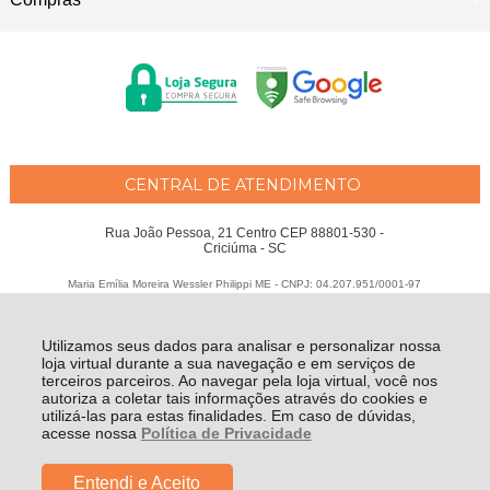
CENTRAL DE ATENDIMENTO
Rua João Pessoa, 21 Centro CEP 88801-530 -
Criciúma - SC
Maria Emília Moreira Wessler Philippi ME - CNPJ: 04.207.951/0001-97
Todos os direitos reservados
-
Fátima Criança
-
2026
Utilizamos seus dados para analisar e personalizar nossa
loja virtual durante a sua navegação e em serviços de
terceiros parceiros. Ao navegar pela loja virtual, você nos
autoriza a coletar tais informações através do cookies e
utilizá-las para estas finalidades. Em caso de dúvidas,
acesse nossa
Política de Privacidade
Entendi e Aceito