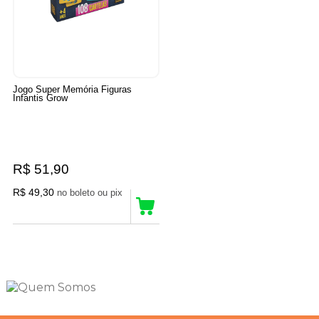
Jogo Super Memória Figuras
Infantis Grow
R$ 51,90
R$ 49,30
no boleto ou pix
5
Produtos