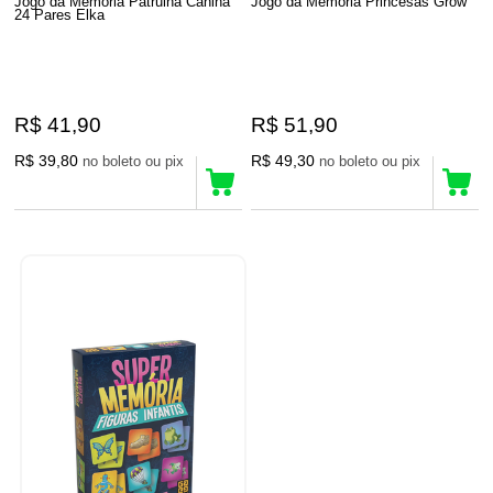
Jogo da Memória Patrulha Canina
Jogo da Memória Princesas Grow
24 Pares Elka
R$ 41,90
R$ 51,90
R$ 39,80
R$ 49,30
no boleto ou pix
no boleto ou pix