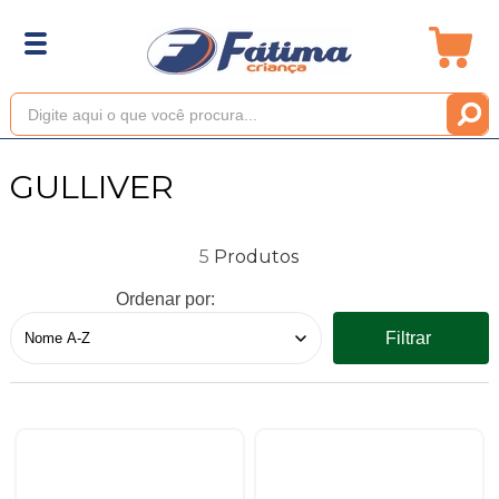
GULLIVER
5
Ordenar por:
Filtrar