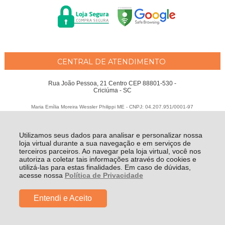
CENTRAL DE ATENDIMENTO
Rua João Pessoa, 21 Centro CEP 88801-530 -
Criciúma - SC
Maria Emília Moreira Wessler Philippi ME - CNPJ: 04.207.951/0001-97
Todos os direitos reservados
-
Fátima Criança
-
2026
Utilizamos seus dados para analisar e personalizar nossa
loja virtual durante a sua navegação e em serviços de
terceiros parceiros. Ao navegar pela loja virtual, você nos
autoriza a coletar tais informações através do cookies e
utilizá-las para estas finalidades. Em caso de dúvidas,
acesse nossa
Política de Privacidade
Entendi e Aceito