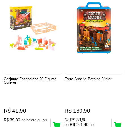
Conjunto Fazendinha 20 Figuras
Forte Apache Batalha Júnior
Gulliver
R$ 41,90
R$ 169,90
R$ 39,80
R$ 33,98
no boleto ou pix
5x
R$ 161,40
ou
no