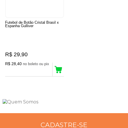
Futebol de Botão Cristal Brasil x
Espanha Gulliver
R$ 29,90
R$ 28,40
no boleto ou pix
5
Produtos
CADASTRE-SE